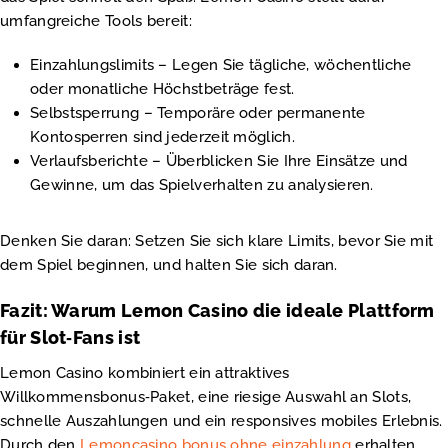
umfangreiche Tools bereit:
Einzahlungslimits – Legen Sie tägliche, wöchentliche
oder monatliche Höchstbeträge fest.
Selbstsperrung – Temporäre oder permanente
Kontosperren sind jederzeit möglich.
Verlaufsberichte – Überblicken Sie Ihre Einsätze und
Gewinne, um das Spielverhalten zu analysieren.
Denken Sie daran: Setzen Sie sich klare Limits, bevor Sie mit
dem Spiel beginnen, und halten Sie sich daran.
Fazit: Warum Lemon Casino die ideale Plattform
für Slot‑Fans ist
Lemon Casino kombiniert ein attraktives
Willkommensbonus‑Paket, eine riesige Auswahl an Slots,
schnelle Auszahlungen und ein responsives mobiles Erlebnis.
Durch den
Lemoncasino bonus ohne einzahlung
erhalten