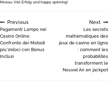
Niveau. Viel Erfolg und happy spinning!
Previous
Next
Pagamenti Lampo nei
Les secrets
Casinò Online:
mathématiques des
Confronto dei Metodi
jeux de casino en ligne
più Veloci con Bonus
: comment les
Inclusi
probabilités
transforment le
Nouvel An en jackpot