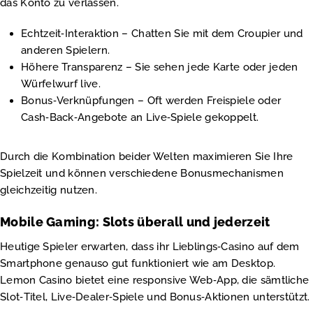
das Konto zu verlassen.
Echtzeit‑Interaktion – Chatten Sie mit dem Croupier und
anderen Spielern.
Höhere Transparenz – Sie sehen jede Karte oder jeden
Würfelwurf live.
Bonus‑Verknüpfungen – Oft werden Freispiele oder
Cash‑Back‑Angebote an Live‑Spiele gekoppelt.
Durch die Kombination beider Welten maximieren Sie Ihre
Spielzeit und können verschiedene Bonusmechanismen
gleichzeitig nutzen.
Mobile Gaming: Slots überall und jederzeit
Heutige Spieler erwarten, dass ihr Lieblings‑Casino auf dem
Smartphone genauso gut funktioniert wie am Desktop.
Lemon Casino bietet eine responsive Web‑App, die sämtliche
Slot‑Titel, Live‑Dealer‑Spiele und Bonus‑Aktionen unterstützt.