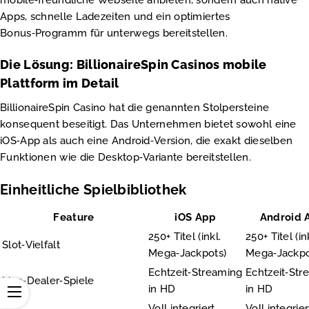
mobile‑freundliche Webseite anbieten, sondern auch native
Apps, schnelle Ladezeiten und ein optimiertes
Bonus‑Programm für unterwegs bereitstellen.
Die Lösung: BillionaireSpin Casinos mobile
Plattform im Detail
BillionaireSpin Casino hat die genannten Stolpersteine
konsequent beseitigt. Das Unternehmen bietet sowohl eine
iOS‑App als auch eine Android‑Version, die exakt dieselben
Funktionen wie die Desktop‑Variante bereitstellen.
Einheitliche Spielbibliothek
Feature
iOS App
Android 
250+ Titel (inkl.
250+ Titel (in
Slot‑Vielfalt
Mega‑Jackpots)
Mega‑Jackpo
Echtzeit‑Streaming
Echtzeit‑Str
Live‑Dealer‑Spiele
in HD
in HD
Voll integriert,
Voll integrier