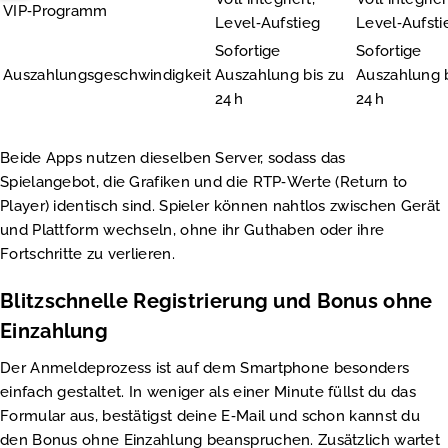
VIP‑Programm
Level‑Aufstieg
Level‑Aufsti
Sofortige
Sofortige
Auszahlungsgeschwindigkeit
Auszahlung bis zu
Auszahlung b
24 h
24 h
Beide Apps nutzen dieselben Server, sodass das
Spielangebot, die Grafiken und die RTP‑Werte (Return to
Player) identisch sind. Spieler können nahtlos zwischen Gerät
und Plattform wechseln, ohne ihr Guthaben oder ihre
Fortschritte zu verlieren.
Blitzschnelle Registrierung und Bonus ohne
Einzahlung
Der Anmeldeprozess ist auf dem Smartphone besonders
einfach gestaltet. In weniger als einer Minute füllst du das
Formular aus, bestätigst deine E‑Mail und schon kannst du
den Bonus ohne Einzahlung beanspruchen. Zusätzlich wartet