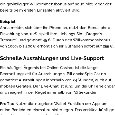
ein großzügiger Willkommensbonus auf neue Mitglieder, der
bereits beim ersten Einzahlen aktiviert wird.
Beispiel:
Anna meldet sich über ihr iPhone an, nutzt den Bonus ohne
Einzahlung von 10 €, spielt ihre Lieblings‑Slot „Dragon’s
Treasure“ und gewinnt 45 €. Durch den Willkommensbonus
von 100 % bis 200 € erhöht sich ihr Guthaben sofort auf 255 €.
Schnelle Auszahlungen und Live‑Support
Ein häufiges Ärgernis bei Online‑Casinos ist die lange
Bearbeitungszeit für Auszahlungen. BillionaireSpin Casino
garantiert Auszahlungen innerhalb von 24 Stunden, auch auf
mobilen Geräten. Der Live‑Chat ist rund um die Uhr erreichbar
und reagiert in der Regel innerhalb von 30 Sekunden.
Pro Tip:
Nutze die integrierte Wallet‑Funktion der App, um
deine Bankdaten einmal zu hinterlegen. Das verkürzt künftige