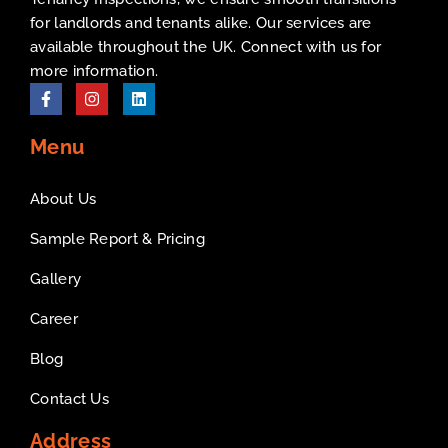
for landlords and tenants alike. Our services are
available throughout the UK. Connect with us for
more information.
Menu
About Us
Sample Report & Pricing
Gallery
Career
Blog
Contact Us
Address