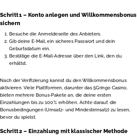
Schritt 1 – Konto anlegen und Willkommensbonus
sichern
Besuche die Anmeldeseite des Anbieters.
Gib deine E‑Mail, ein sicheres Passwort und dein
Geburtsdatum ein.
Bestätige die E‑Mail‑Adresse über den Link, den du
erhältst.
Nach der Verifizierung kannst du den Willkommensbonus
aktivieren. Viele Plattformen, darunter das 5Gringo Casino,
bieten mehrere Bonus‑Pakete an, die deine ersten
Einzahlungen bis zu 100 % erhöhen. Achte darauf, die
Bonusbedingungen (Umsatz‑ und Mindesteinsatz) zu lesen,
bevor du spielst.
Schritt 2 – Einzahlung mit klassischer Methode