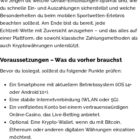
Wir zeigen dir, welche Geräte‑Einstellungen optimal sind, wie
du schnelle Ein‑ und Auszahlungen sicherstellst und welche
Besonderheiten du beim mobilen Sportwetten‑Erlebnis
beachten solltest. Am Ende bist du bereit, jede
Echtzeit‑Wette mit Zuversicht anzugehen – und das alles auf
einer Plattform, die sowohl klassische Zahlungsmethoden als
auch Kryptowährungen unterstützt.
Voraussetzungen – Was du vorher brauchst
Bevor du loslegst, solltest du folgende Punkte prüfen:
Ein Smartphone mit aktuellem Betriebssystem (iOS 14+
oder Android 10+).
Eine stabile Internetverbindung (WLAN oder 5G).
Ein verifiziertes Konto bei einem vertrauenswürdigen
Online‑Casino, das Live‑Betting anbietet.
Optional: Eine Krypto‑Wallet, wenn du mit Bitcoin,
Ethereum oder anderen digitalen Währungen einzahlen
möchtest.