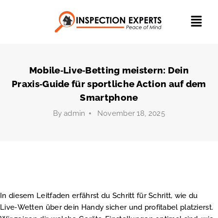
Mobile‑Live‑Betting meistern: Dein
Praxis‑Guide für sportliche Action auf dem
Smartphone
By
admin
November 18, 2025
In diesem Leitfaden erfährst du Schritt für Schritt, wie du
Live‑Wetten über dein Handy sicher und profitabel platzierst.