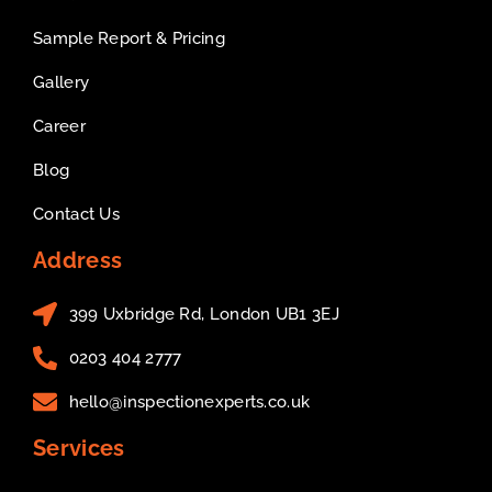
Sample Report & Pricing
Gallery
Career
Blog
Contact Us
Address
399 Uxbridge Rd, London UB1 3EJ
0203 404 2777
hello@inspectionexperts.co.uk
Services