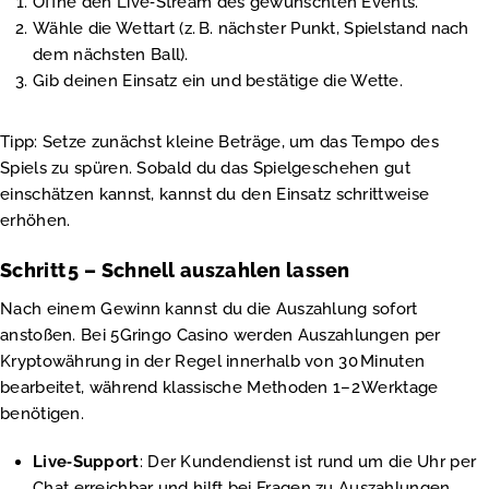
Öffne den Live‑Stream des gewünschten Events.
Wähle die Wettart (z. B. nächster Punkt, Spielstand nach
dem nächsten Ball).
Gib deinen Einsatz ein und bestätige die Wette.
Tipp: Setze zunächst kleine Beträge, um das Tempo des
Spiels zu spüren. Sobald du das Spielgeschehen gut
einschätzen kannst, kannst du den Einsatz schrittweise
erhöhen.
Schritt 5 – Schnell auszahlen lassen
Nach einem Gewinn kannst du die Auszahlung sofort
anstoßen. Bei 5Gringo Casino werden Auszahlungen per
Kryptowährung in der Regel innerhalb von 30 Minuten
bearbeitet, während klassische Methoden 1–2 Werktage
benötigen.
Live‑Support
: Der Kundendienst ist rund um die Uhr per
Chat erreichbar und hilft bei Fragen zu Auszahlungen.