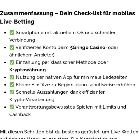
Zusammenfassung – Dein Check‑list für mobiles
Live‑Betting
Smartphone mit aktuellem OS und schneller
Verbindung
Verifiziertes Konto beim
5Gringo Casino
(oder
ähnlichem Anbieter)
Einzahlung per klassischer Methode oder
Kryptowährung
Nutzung der nativen App für minimale Ladezeiten
Kleine Einsätze zu Beginn, dann schrittweise erhöhen
Schnelle Auszahlungen dank effizienter
Krypto‑Verarbeitung
Verantwortungsbewusstes Spielen mit Limits und
Cashback
Mit diesen Schritten bist du bestens gerüstet, um Live‑Wetten