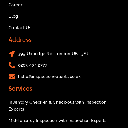
Career
Blog
Contact Us
Address
399 Uxbridge Rd, London UB1 3EJ
0203 404 2777
hello@inspectionexperts.co.uk
Services
Inventory Check-in & Check-out with Inspection
Experts
Mid-Tenancy Inspection with Inspection Experts