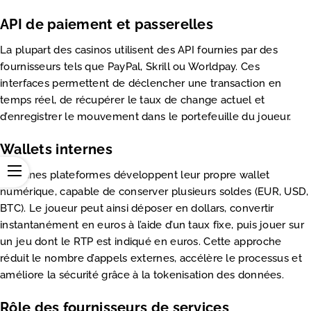
API de paiement et passerelles
La plupart des casinos utilisent des API fournies par des
fournisseurs tels que PayPal, Skrill ou Worldpay. Ces
interfaces permettent de déclencher une transaction en
temps réel, de récupérer le taux de change actuel et
d’enregistrer le mouvement dans le portefeuille du joueur.
Wallets internes
Certaines plateformes développent leur propre wallet
numérique, capable de conserver plusieurs soldes (EUR, USD,
BTC). Le joueur peut ainsi déposer en dollars, convertir
instantanément en euros à l’aide d’un taux fixe, puis jouer sur
un jeu dont le RTP est indiqué en euros. Cette approche
réduit le nombre d’appels externes, accélère le processus et
améliore la sécurité grâce à la tokenisation des données.
Rôle des fournisseurs de services