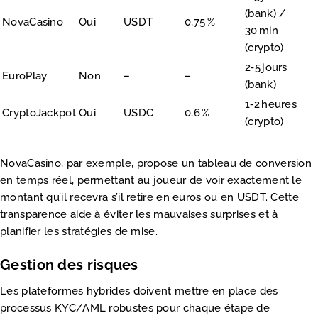
(bank) /
NovaCasino
Oui
USDT
0,75 %
30 min
(crypto)
2‑5 jours
EuroPlay
Non
–
–
(bank)
1‑2 heures
CryptoJackpot
Oui
USDC
0,6 %
(crypto)
NovaCasino, par exemple, propose un tableau de conversion
en temps réel, permettant au joueur de voir exactement le
montant qu’il recevra s’il retire en euros ou en USDT. Cette
transparence aide à éviter les mauvaises surprises et à
planifier les stratégies de mise.
Gestion des risques
Les plateformes hybrides doivent mettre en place des
processus KYC/AML robustes pour chaque étape de