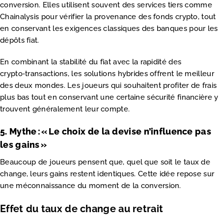
conversion. Elles utilisent souvent des services tiers comme
Chainalysis pour vérifier la provenance des fonds crypto, tout
en conservant les exigences classiques des banques pour les
dépôts fiat.
En combinant la stabilité du fiat avec la rapidité des
crypto‑transactions, les solutions hybrides offrent le meilleur
des deux mondes. Les joueurs qui souhaitent profiter de frais
plus bas tout en conservant une certaine sécurité financière y
trouvent généralement leur compte.
5. Mythe : « Le choix de la devise n’influence pas
les gains »
Beaucoup de joueurs pensent que, quel que soit le taux de
change, leurs gains restent identiques. Cette idée repose sur
une méconnaissance du moment de la conversion.
Effet du taux de change au retrait