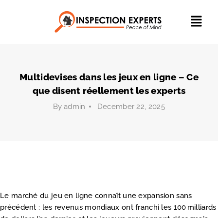
Multidevises dans les jeux en ligne – Ce
que disent réellement les experts
By
admin
December 22, 2025
Le marché du jeu en ligne connaît une expansion sans
précédent : les revenus mondiaux ont franchi les 100 milliards