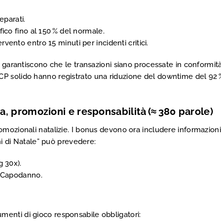
eparati.
ffico fino al 150 % del normale.
rvento entro 15 minuti per incidenti critici.
ma garantiscono che le transazioni siano processate in confor
 solido hanno registrato una riduzione del downtime del 92 % 
ia, promozioni e responsabilità (≈ 380 parole)
zionali natalizie. I bonus devono ora includere informazioni chi
ni di Natale” può prevedere:
 30x).
i Capodanno.
enti di gioco responsabile obbligatori: