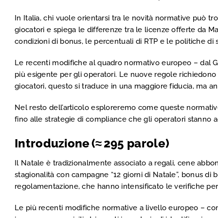
In Italia, chi vuole orientarsi tra le novità normative può 
giocatori e spiega le differenze tra le licenze offerte da M
condizioni di bonus, le percentuali di RTP e le politiche di 
Le recenti modifiche al quadro normativo europeo – dal G
più esigente per gli operatori. Le nuove regole richiedono l’a
giocatori, questo si traduce in una maggiore fiducia, ma anch
Nel resto dell’articolo esploreremo come queste normative
fino alle strategie di compliance che gli operatori stanno a
Introduzione (≈ 295 parole)
Il Natale è tradizionalmente associato a regali, cene abbon
stagionalità con campagne “12 giorni di Natale”, bonus di be
regolamentazione, che hanno intensificato le verifiche per
Le più recenti modifiche normative a livello europeo – com