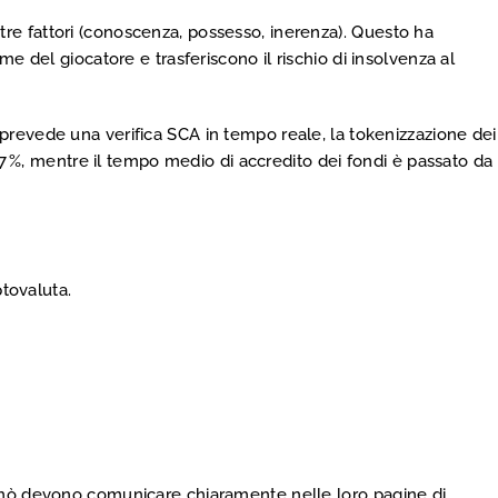
e fattori (conoscenza, possesso, inerenza). Questo ha
 del giocatore e trasferiscono il rischio di insolvenza al
o prevede una verifica SCA in tempo reale, la tokenizzazione dei
,7 %, mentre il tempo medio di accredito dei fondi è passato da
ptovaluta.
 casinò devono comunicare chiaramente nelle loro pagine di