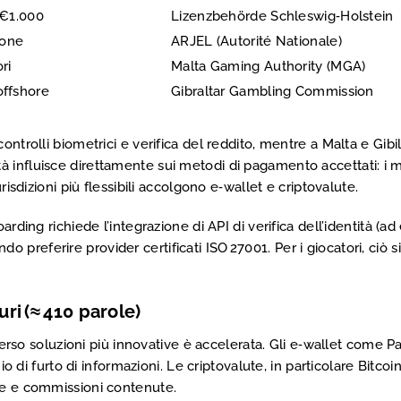
 €1.000
Lizenzbehörde Schleswig‑Holstein
ione
ARJEL (Autorité Nationale)
ri
Malta Gaming Authority (MGA)
offshore
Gibraltar Gambling Commission
ntrolli biometrici e verifica del reddito, mentre a Malta e Gibil
nfluisce direttamente sui metodi di pagamento accettati: i merc
risdizioni più flessibili accolgono e‑wallet e criptovalute.
ding richiede l’integrazione di API di verifica dell’identità (ad 
preferire provider certificati ISO 27001. Per i giocatori, ciò 
ri (≈ 410 parole)
 verso soluzioni più innovative è accelerata. Gli e‑wallet come 
hio di furto di informazioni. Le criptovalute, in particolare Bit
ee e commissioni contenute.