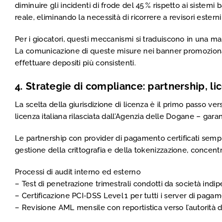
diminuire gli incidenti di frode del 45 % rispetto ai sistemi 
reale, eliminando la necessità di ricorrere a revisori esterni 
Per i giocatori, questi meccanismi si traduiscono in una magg
La comunicazione di queste misure nei banner promozional
effettuare depositi più consistenti.
4. Strategie di compliance: partnership, lic
La scelta della giurisdizione di licenza è il primo passo
licenza italiana rilasciata dall’Agenzia delle Dogane – gara
Le partnership con provider di pagamento certificati semp
gestione della crittografia e della tokenizzazione, concent
Processi di audit interno ed esterno
– Test di penetrazione trimestrali condotti da società indi
– Certificazione PCI‑DSS Level 1 per tutti i server di paga
– Revisione AML mensile con reportistica verso l’autorità di