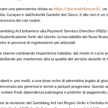
trovare una panoramica chiara su
https://piscinadellerose.it/
, un
alta, Curaçao e dall’Autorità Garante del Gioco. Il sito non è u
sicurezza dei vari casinò.
ambling Act britannico alla Payment Services Directive (PSD2)
utenticazione forte del cliente, la tracciabilità dei flussi finanz
e in processi di registrazione più articolati.
 stanno cambiando l’esperienza natalizia, dal modo in cui le 
dottando per mantenere alta la qualità del servizio durante le fe
danti e, per molti, a una dose extra di adrenalina legata al gio
nvenuto più generosi e tornei a jackpot progressivi. Questo aume
 evitare frodi, dipendenza patologica e pratiche di pagamento 
e la revisione del Gambling Act nel Regno Unito e l’entrata in