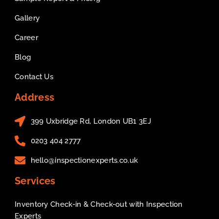
Gallery
Career
Blog
Contact Us
Address
399 Uxbridge Rd, London UB1 3EJ
0203 404 2777
hello@inspectionexperts.co.uk
Services
Inventory Check-in & Check-out with Inspection
Experts