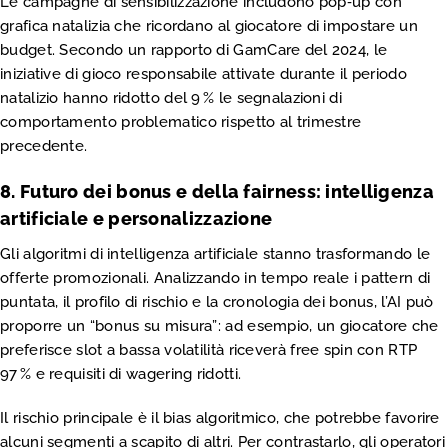
Le campagne di sensibilizzazione includono pop‑up con
grafica natalizia che ricordano al giocatore di impostare un
budget. Secondo un rapporto di GamCare del 2024, le
iniziative di gioco responsabile attivate durante il periodo
natalizio hanno ridotto del 9 % le segnalazioni di
comportamento problematico rispetto al trimestre
precedente.
8. Futuro dei bonus e della fairness: intelligenza
artificiale e personalizzazione
Gli algoritmi di intelligenza artificiale stanno trasformando le
offerte promozionali. Analizzando in tempo reale i pattern di
puntata, il profilo di rischio e la cronologia dei bonus, l’AI può
proporre un “bonus su misura”: ad esempio, un giocatore che
preferisce slot a bassa volatilità riceverà free spin con RTP
97 % e requisiti di wagering ridotti.
Il rischio principale è il bias algoritmico, che potrebbe favorire
alcuni segmenti a scapito di altri. Per contrastarlo, gli operatori