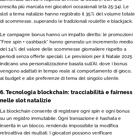
crescita più marcata nei giocatori occasionali (età 25‑34). Le
slot a tema natalizio hanno registrato il 35 % del volume totale
di scommesse, superando le tradizionali roulette e blackjack.
Le campagne bonus hanno un impatto diretto: le promozioni
“Free spin + cashback” hanno generato un incremento medio
del 14 % del valore delle scommesse giornaliere rispetto a
periodi senza offerte speciali. Le previsioni per il Natale 2025
indicano una personalizzazione basata sull’AI, dove i bonus
vengono adattati in tempo reale al comportamento di gioco,
al budget e alle preferenze di tema del singolo utente.
6. Tecnologia blockchain: tracciabilità e fairness
nelle slot natalizie
La blockchain consente di registrare ogni spin e ogni bonus
su un registro immutabile. Ogni transazione è hashata e
inserita in un blocco, rendendo impossibile la modifica
retroattiva dei risultati. I giocatori possono verificare