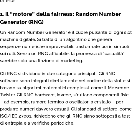
offerte.
1. Il “motore” della fairness: Random Number
Generator (RNG)
Un Random Number Generator è il cuore pulsante di ogni slot
machine digitale. Si tratta di un algoritmo che genera
sequenze numeriche imprevedibili, trasformate poi in simboli
sui rulli. Senza un RNG affidabile, la promessa di “casualità”
sarebbe solo una finzione di marketing.
Gli RNG si dividono in due categorie principali. Gli RNG
software sono integrati direttamente nel codice della slot e si
basano su algoritmi matematici complessi, come il Mersenne
Twister. Gli RNG hardware, invece, sfruttano componenti fisici
– ad esempio, rumore termico o oscillatori a cristallo – per
produrre numeri davvero casuali. Gli standard di settore, come
ISO/IEC 27001, richiedono che gli RNG siano sottoposti a test
di entropia e a verifiche periodiche.