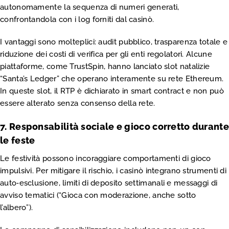
autonomamente la sequenza di numeri generati,
confrontandola con i log forniti dal casinò.
I vantaggi sono molteplici: audit pubblico, trasparenza totale e
riduzione dei costi di verifica per gli enti regolatori. Alcune
piattaforme, come TrustSpin, hanno lanciato slot natalizie
“Santa’s Ledger” che operano interamente su rete Ethereum.
In queste slot, il RTP è dichiarato in smart contract e non può
essere alterato senza consenso della rete.
7. Responsabilità sociale e gioco corretto durante
le feste
Le festività possono incoraggiare comportamenti di gioco
impulsivi. Per mitigare il rischio, i casinò integrano strumenti di
auto‑esclusione, limiti di deposito settimanali e messaggi di
avviso tematici (“Gioca con moderazione, anche sotto
l’albero”).