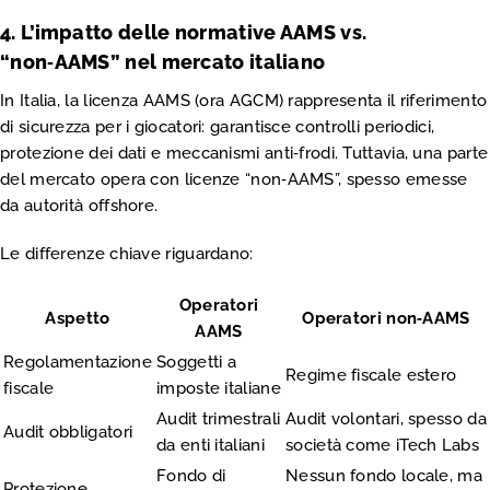
4. L’impatto delle normative AAMS vs.
“non‑AAMS” nel mercato italiano
In Italia, la licenza AAMS (ora AGCM) rappresenta il riferimento
di sicurezza per i giocatori: garantisce controlli periodici,
protezione dei dati e meccanismi anti‑frodi. Tuttavia, una parte
del mercato opera con licenze “non‑AAMS”, spesso emesse
da autorità offshore.
Le differenze chiave riguardano:
Operatori
Aspetto
Operatori non‑AAMS
AAMS
Regolamentazione
Soggetti a
Regime fiscale estero
fiscale
imposte italiane
Audit trimestrali
Audit volontari, spesso da
Audit obbligatori
da enti italiani
società come iTech Labs
Fondo di
Nessun fondo locale, ma
Protezione