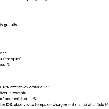
s gratuits.
hone.
 free spins).
surf).
ar
Actualité de la Formation.Fr
.
ctiver le compte.
f pour créditer 20 €.
tion iOS, observez le temps de chargement (≈ 1,5 s) et la fluidité