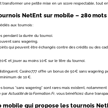
ransformer une petite mise en un score respectable, tout en r
tournois NetEnt sur mobile – 280 mots
édiés aux tournois :
s pendant la durée du tournoi.
 souvent sans wagering.
 points qui peuvent être échangés contre des crédits ou des ca
0 € et jouer au moins 10 € sur le titre du tournoi.
 distinguent. Casino777 offre un bonus de 50 € sans wagering
t minimum de 10 €.
es bonus “sans wagering” sont rares mais existent, notamment su
é par
Actualité de la Formation.Fr
, vous bénéficiez d’une transpa
o mobile qui propose les tournois Net