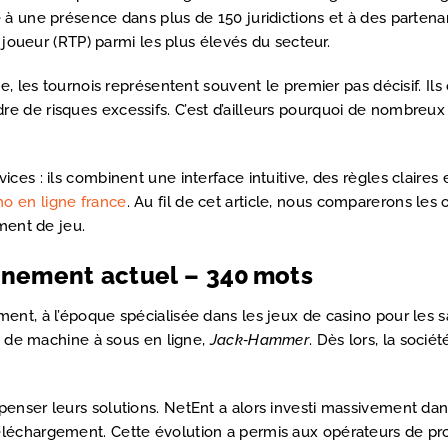
 à une présence dans plus de 150 juridictions et à des parten
u joueur (RTP) parmi les plus élevés du secteur.
ne, les tournois représentent souvent le premier pas décisif. I
 de risques excessifs. C’est d’ailleurs pourquoi de nombreux s
ces : ils combinent une interface intuitive, des règles claires
no en ligne france
. Au fil de cet article, nous comparerons les
ement de jeu.
onnement actuel – 340 mots
ent, à l’époque spécialisée dans les jeux de casino pour les 
re de machine à sous en ligne,
Jack‑Hammer
. Dès lors, la soci
penser leurs solutions. NetEnt a alors investi massivement d
éléchargement. Cette évolution a permis aux opérateurs de p