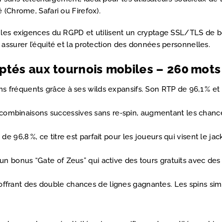
 (Chrome, Safari ou Firefox).
t les exigences du RGPD et utilisent un cryptage SSL/TLS de b
assurer l’équité et la protection des données personnelles.
aptés aux tournois mobiles – 260 mots
s fréquents grâce à ses wilds expansifs. Son RTP de 96,1 % et 
mbinaisons successives sans re‑spin, augmentant les chances de
de 96,8 %, ce titre est parfait pour les joueurs qui visent le j
un bonus “Gate of Zeus” qui active des tours gratuits avec des 
offrant des double chances de lignes gagnantes. Les spins s