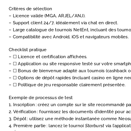
Critères de sélection
– Licence valide (MGA, ARJEL/ANJ).
– Support client 24/7, idéalement via chat en direct.
– Large catalogue de tournois NetEnt, incluant des tournoi
– Compatibilité avec Android, iOS et navigateurs mobiles.
Checklist pratique
– ☐ Licence et certification affichées.
– ☐ Application ou site responsive testé sur votre smartp
– ☐ Bonus de bienvenue adapté aux tournois (cashback ou
– ☐ Options de dépôt rapides (incluant casino en ligne neo
– ☐ Politique de jeu responsable clairement présentée.
Exemple de processus de test
1. Inscription : créez un compte sur le site recommandé p
2. Vérification : fournissez les documents d’identité pour a
3. Dépôt : utilisez une méthode instantanée comme Neosur
4. Première partie : lancez le tournoi
Starburst
via l’applica