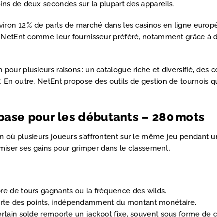
ns de deux secondes sur la plupart des appareils.
iron 12 % de parts de marché dans les casinos en ligne europée
ent NetEnt comme leur fournisseur préféré, notamment grâce 
ur plusieurs raisons : un catalogue riche et diversifié, des c
 En outre, NetEnt propose des outils de gestion de tournois q
 base pour les débutants – 280 mots
où plusieurs joueurs s’affrontent sur le même jeu pendant une
imiser ses gains pour grimper dans le classement.
bre de tours gagnants ou la fréquence des wilds.
porte des points, indépendamment du montant monétaire.
certain solde remporte un jackpot fixe, souvent sous forme de c