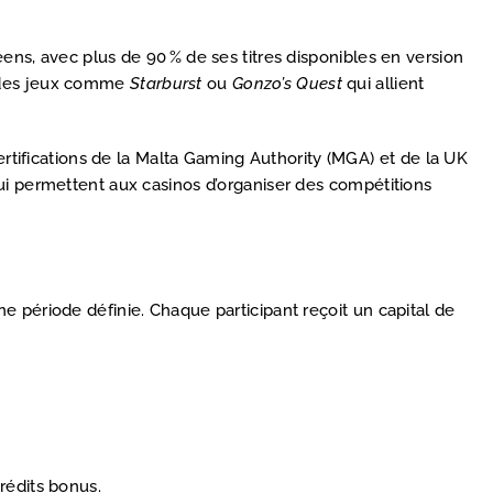
ns, avec plus de 90 % de ses titres disponibles en version
à des jeux comme
Starburst
ou
Gonzo’s Quest
qui allient
ertifications de la Malta Gaming Authority (MGA) et de la UK
ui permettent aux casinos d’organiser des compétitions
 période définie. Chaque participant reçoit un capital de
rédits bonus.