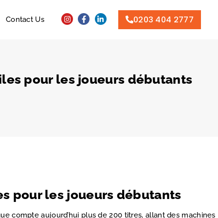
0203 404 2777
Contact Us
iles pour les joueurs débutants
es pour les joueurs débutants
ue compte aujourd’hui plus de 200 titres, allant des machines