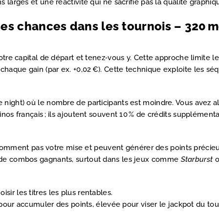
 larges et une réactivité qui ne sacrifie pas la qualité graphiq
ses chances dans les tournois – 320 
votre capital de départ et tenez‑vous y. Cette approche limite l
haque gain (par ex. +0,02 €). Cette technique exploite les sé
 night) où le nombre de participants est moindre. Vous avez alo
inos français ; ils ajoutent souvent 10 % de crédits supplément
 consomment pas votre mise et peuvent générer des points précie
é de combos gagnants, surtout dans les jeux comme
Starburst
o
oisir les titres les plus rentables.
e pour accumuler des points, élevée pour viser le jackpot du tou