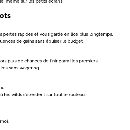
ue, même sur les petits écrans.
mots
es pertes rapides et vous garde en lice plus longtemps.
quences de gains sans épuiser le budget.
rs plus de chances de finir parmi les premiers.
aires sans wagering.
ux.
ù les wilds s’étendent sur tout le rouleau.
rnoi.