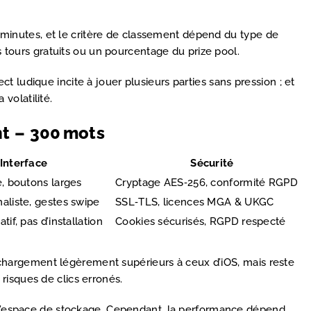
30 minutes, et le critère de classement dépend du type de
s tours gratuits ou un pourcentage du prize pool.
ect ludique incite à jouer plusieurs parties sans pression ; et
volatilité.
t – 300 mots
Interface
Sécurité
e, boutons larges
Cryptage AES‑256, conformité RGPD
aliste, gestes swipe
SSL‑TLS, licences MGA & UKGC
tif, pas d’installation
Cookies sécurisés, RGPD respecté
de chargement légèrement supérieurs à ceux d’iOS, mais reste
 risques de clics erronés.
e l’espace de stockage. Cependant, la performance dépend