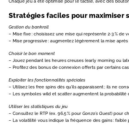
Chaque jeu a été optimisé pour le tactile, avec des boutons
Stratégies faciles pour maximiser 
Gestion du bankroll
– Mise fixe : choisissez une mise qui représente 2‑3 % de 
– Mise progressive : augmentez légèrement la mise après c
Choisir le bon moment
– Jouez pendant les heures creuses (early morning ou late
– Profitez des bonus de connexion offerts par certains cas
Exploiter les fonctionnalités spéciales
– Utilisez les free spins dès qu’ils apparaissent ; ils ne
– Les symboles wild et scatter augmentent la probabilit
Utiliser les statistiques du jeu
– Consultez le RTP (ex. 96,5 % pour
Gonzo’s Quest
) pour ch
– La volatilité vous indique la fréquence des gains : faibl