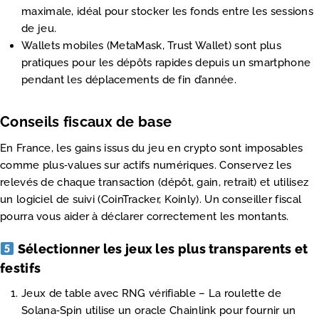
maximale, idéal pour stocker les fonds entre les sessions
de jeu.
Wallets mobiles (MetaMask, Trust Wallet) sont plus
pratiques pour les dépôts rapides depuis un smartphone
pendant les déplacements de fin d’année.
Conseils fiscaux de base
En France, les gains issus du jeu en crypto sont imposables
comme plus‑values sur actifs numériques. Conservez les
relevés de chaque transaction (dépôt, gain, retrait) et utilisez
un logiciel de suivi (CoinTracker, Koinly). Un conseiller fiscal
pourra vous aider à déclarer correctement les montants.
Sélectionner les jeux les plus transparents et
festifs
Jeux de table avec RNG vérifiable – La roulette de
Solana‑Spin utilise un oracle Chainlink pour fournir un