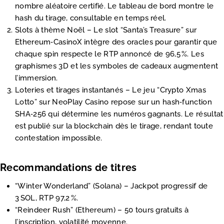
nombre aléatoire certifié. Le tableau de bord montre le
hash du tirage, consultable en temps réel.
Slots à thème Noël – Le slot “Santa’s Treasure” sur
Ethereum‑CasinoX intègre des oracles pour garantir que
chaque spin respecte le RTP annoncé de 96,5 %. Les
graphismes 3D et les symboles de cadeaux augmentent
l’immersion.
Loteries et tirages instantanés – Le jeu “Crypto Xmas
Lotto” sur NeoPlay Casino repose sur un hash‑function
SHA‑256 qui détermine les numéros gagnants. Le résultat
est publié sur la blockchain dès le tirage, rendant toute
contestation impossible.
Recommandations de titres
“Winter Wonderland” (Solana) – Jackpot progressif de
3 SOL, RTP 97,2 %.
“Reindeer Rush” (Ethereum) – 50 tours gratuits à
l’inscription, volatilité moyenne.