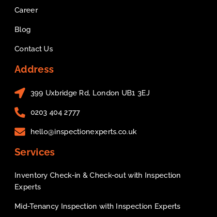
Career
Blog
Contact Us
Address
399 Uxbridge Rd, London UB1 3EJ
0203 404 2777
hello@inspectionexperts.co.uk
Services
Inventory Check-in & Check-out with Inspection
Experts
Mid-Tenancy Inspection with Inspection Experts