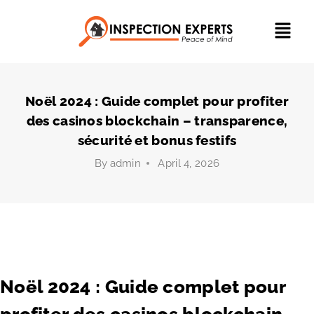
Noël 2024 : Guide complet pour profiter
des casinos blockchain – transparence,
sécurité et bonus festifs
By
admin
April 4, 2026
Noël 2024 : Guide complet pour