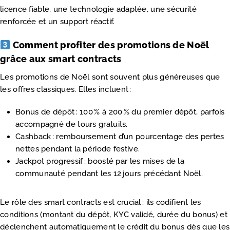
licence fiable, une technologie adaptée, une sécurité
renforcée et un support réactif.
Comment profiter des promotions de Noël
grâce aux smart contracts
Les promotions de Noël sont souvent plus généreuses que
les offres classiques. Elles incluent :
Bonus de dépôt : 100 % à 200 % du premier dépôt, parfois
accompagné de tours gratuits.
Cashback : remboursement d’un pourcentage des pertes
nettes pendant la période festive.
Jackpot progressif : boosté par les mises de la
communauté pendant les 12 jours précédant Noël.
Le rôle des smart contracts est crucial : ils codifient les
conditions (montant du dépôt, KYC validé, durée du bonus) et
déclenchent automatiquement le crédit du bonus dès que les