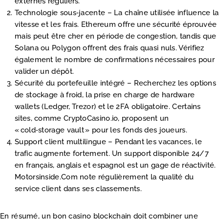
externes réguliers.
Technologie sous‑jacente – La chaîne utilisée influence la
vitesse et les frais. Ethereum offre une sécurité éprouvée
mais peut être cher en période de congestion, tandis que
Solana ou Polygon offrent des frais quasi nuls. Vérifiez
également le nombre de confirmations nécessaires pour
valider un dépôt.
Sécurité du portefeuille intégré – Recherchez les options
de stockage à froid, la prise en charge de hardware
wallets (Ledger, Trezor) et le 2FA obligatoire. Certains
sites, comme CryptoCasino.io, proposent un
« cold‑storage vault » pour les fonds des joueurs.
Support client multilingue – Pendant les vacances, le
trafic augmente fortement. Un support disponible 24/7
en français, anglais et espagnol est un gage de réactivité.
Motorsinside.Com note régulièrement la qualité du
service client dans ses classements.
En résumé, un bon casino blockchain doit combiner une