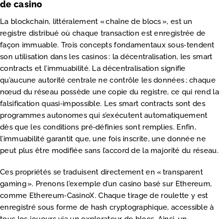
de casino
La blockchain, littéralement « chaîne de blocs », est un
registre distribué où chaque transaction est enregistrée de
façon immuable. Trois concepts fondamentaux sous‑tendent
son utilisation dans les casinos : la décentralisation, les smart
contracts et l’immuabilité. La décentralisation signifie
qu’aucune autorité centrale ne contrôle les données ; chaque
nœud du réseau possède une copie du registre, ce qui rend la
falsification quasi‑impossible. Les smart contracts sont des
programmes autonomes qui s’exécutent automatiquement
dès que les conditions pré‑définies sont remplies. Enfin,
l’immuabilité garantit que, une fois inscrite, une donnée ne
peut plus être modifiée sans l’accord de la majorité du réseau.
Ces propriétés se traduisent directement en « transparent
gaming ». Prenons l’exemple d’un casino basé sur Ethereum,
comme Ethereum‑CasinoX. Chaque tirage de roulette y est
enregistré sous forme de hash cryptographique, accessible à