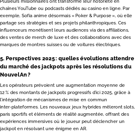
Plusieurs millionnaires ont transformé leur notoriété en
chaînes YouTube ou podcasts dédiés au casino en ligne. Par
exemple, Sofia anime désormais « Poker & Purpose », où elle
partage ses stratégies et ses projets philanthropiques. Ces
influenceurs monétisent leurs audiences via des affiliations,
des ventes de merch de luxe et des collaborations avec des
marques de montres suisses ou de voitures électriques.
5. Perspectives 2025 : quelles évolutions attendre
du marché des jackpots après les résolutions du
Nouvel An ?
Les opérateurs prévoient une augmentation moyenne de
12 % des montants de jackpots progressifs d’ici 2025, grâce à
l’intégration de mécanismes de mise en commun
inter‑plateformes. Les nouveaux jeux hybrides mêleront slots,
paris sportifs et éléments de réalité augmentée, offrant des
expériences immersives où le joueur peut déclencher un
jackpot en résolvant une énigme en AR.