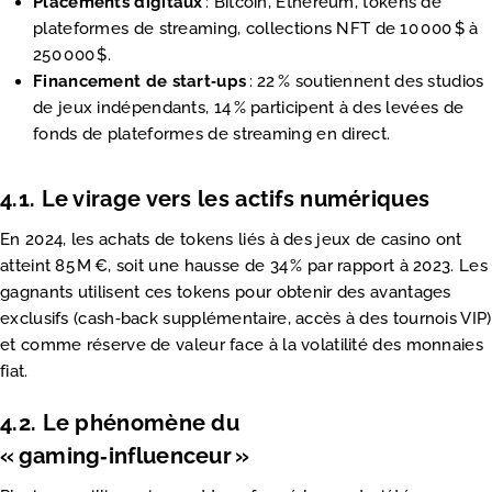
Placements digitaux
: Bitcoin, Ethereum, tokens de
plateformes de streaming, collections NFT de 10 000 $ à
250 000 $.
Financement de start‑ups
: 22 % soutiennent des studios
de jeux indépendants, 14 % participent à des levées de
fonds de plateformes de streaming en direct.
4.1. Le virage vers les actifs numériques
En 2024, les achats de tokens liés à des jeux de casino ont
atteint 85 M €, soit une hausse de 34 % par rapport à 2023. Les
gagnants utilisent ces tokens pour obtenir des avantages
exclusifs (cash‑back supplémentaire, accès à des tournois VIP)
et comme réserve de valeur face à la volatilité des monnaies
fiat.
4.2. Le phénomène du
« gaming‑influenceur »