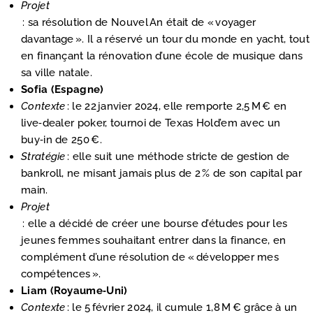
Projet
: sa résolution de Nouvel An était de « voyager
davantage ». Il a réservé un tour du monde en yacht, tout
en finançant la rénovation d’une école de musique dans
sa ville natale.
Sofia (Espagne)
Contexte
: le 22 janvier 2024, elle remporte 2,5 M € en
live‑dealer poker, tournoi de Texas Hold’em avec un
buy‑in de 250 €.
Stratégie
: elle suit une méthode stricte de gestion de
bankroll, ne misant jamais plus de 2 % de son capital par
main.
Projet
: elle a décidé de créer une bourse d’études pour les
jeunes femmes souhaitant entrer dans la finance, en
complément d’une résolution de « développer mes
compétences ».
Liam (Royaume‑Uni)
Contexte
: le 5 février 2024, il cumule 1,8 M € grâce à un