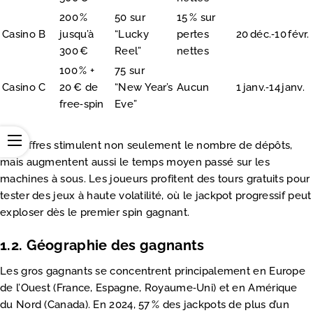
200 %
50 sur
15 % sur
Casino B
jusqu’à
“Lucky
pertes
20 déc.‑10 févr.
300 €
Reel”
nettes
100 % +
75 sur
Casino C
20 € de
“New Year’s
Aucun
1 janv.‑14 janv.
free‑spin
Eve”
Ces offres stimulent non seulement le nombre de dépôts,
mais augmentent aussi le temps moyen passé sur les
machines à sous. Les joueurs profitent des tours gratuits pour
tester des jeux à haute volatilité, où le jackpot progressif peut
exploser dès le premier spin gagnant.
1.2. Géographie des gagnants
Les gros gagnants se concentrent principalement en Europe
de l’Ouest (France, Espagne, Royaume‑Uni) et en Amérique
du Nord (Canada). En 2024, 57 % des jackpots de plus d’un