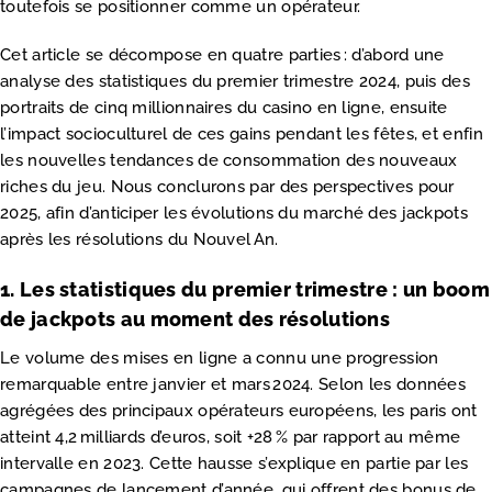
toutefois se positionner comme un opérateur.
Cet article se décompose en quatre parties : d’abord une
analyse des statistiques du premier trimestre 2024, puis des
portraits de cinq millionnaires du casino en ligne, ensuite
l’impact socioculturel de ces gains pendant les fêtes, et enfin
les nouvelles tendances de consommation des nouveaux
riches du jeu. Nous conclurons par des perspectives pour
2025, afin d’anticiper les évolutions du marché des jackpots
après les résolutions du Nouvel An.
1. Les statistiques du premier trimestre : un boom
de jackpots au moment des résolutions
Le volume des mises en ligne a connu une progression
remarquable entre janvier et mars 2024. Selon les données
agrégées des principaux opérateurs européens, les paris ont
atteint 4,2 milliards d’euros, soit +28 % par rapport au même
intervalle en 2023. Cette hausse s’explique en partie par les
campagnes de lancement d’année, qui offrent des bonus de