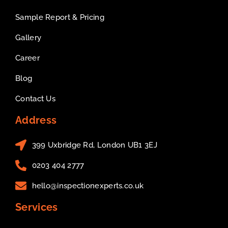
Sample Report & Pricing
Gallery
Career
Blog
Contact Us
Address
399 Uxbridge Rd, London UB1 3EJ
0203 404 2777
hello@inspectionexperts.co.uk
Services