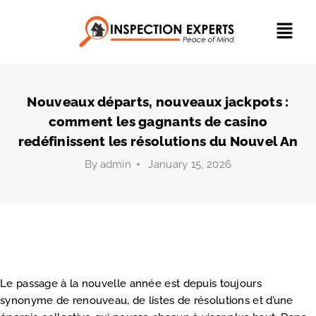
Nouveaux départs, nouveaux jackpots :
comment les gagnants de casino
redéfinissent les résolutions du Nouvel An
By
admin
January 15, 2026
Le passage à la nouvelle année est depuis toujours
synonyme de renouveau, de listes de résolutions et d’une