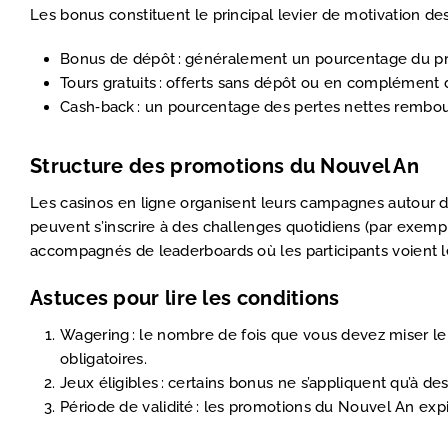
Les bonus constituent le principal levier de motivation d
Bonus de dépôt : généralement un pourcentage du prem
Tours gratuits : offerts sans dépôt ou en complément 
Cash‑back : un pourcentage des pertes nettes rembou
Structure des promotions du Nouvel An
Les casinos en ligne organisent leurs campagnes autour de d
peuvent s’inscrire à des challenges quotidiens (par exemp
accompagnés de leaderboards où les participants voient l
Astuces pour lire les conditions
Wagering : le nombre de fois que vous devez miser le
obligatoires.
Jeux éligibles : certains bonus ne s’appliquent qu’à de
Période de validité : les promotions du Nouvel An ex