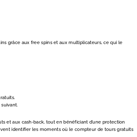
s grâce aux free spins et aux multiplicateurs, ce qui le
atuits.
 suivant.
sts et aux cash‑back, tout en bénéficiant d’une protection
ent identifier les moments où le compteur de tours gratuits