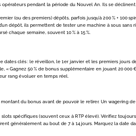
es opérateurs pendant la période du Nouvel An. Ils se décline
ier (ou des premiers) dépôts, parfois jusqu’à 200 % + 100 spi
d’un dépôt, ils permettent de tester une machine à sous sans r
rsé chaque semaine, souvent 10 % à 15 %.
ates clés : le réveillon, le 1er janvier et les premiers jours 
le, « Gagnez 50 % de bonus supplémentaire en jouant 20 000 € 
eur rang évoluer en temps réel.
 montant du bonus avant de pouvoir le retirer. Un wagering de
s slots spécifiques (souvent ceux à RTP élevé). Vérifiez toujours
pirent généralement au bout de 7 à 14 jours. Marquez la date d