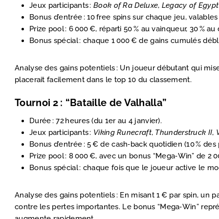
Jeux participants :
Book of Ra Deluxe
,
Legacy of Egypt
Bonus d’entrée : 10 free spins sur chaque jeu, valables
Prize pool : 6 000 €, réparti 50 % au vainqueur, 30 % a
Bonus spécial : chaque 1 000 € de gains cumulés déblo
Analyse des gains potentiels : Un joueur débutant qui mise
placerait facilement dans le top 10 du classement.
Tournoi 2 : “Bataille de Valhalla”
Durée : 72 heures (du 1er au 4 janvier).
Jeux participants :
Viking Runecraft
,
Thunderstruck II
,
Bonus d’entrée : 5 € de cash‑back quotidien (10 % des 
Prize pool : 8 000 €, avec un bonus “Mega‑Win” de 2 00
Bonus spécial : chaque fois que le joueur active le mod
Analyse des gains potentiels : En misant 1 € par spin, un 
contre les pertes importantes. Le bonus “Mega‑Win” repré
augmente rapidement.