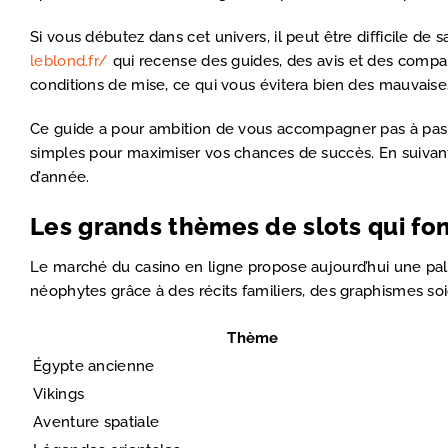
Si vous débutez dans cet univers, il peut être difficile d
leblond.fr/
qui recense des guides, des avis et des compara
conditions de mise, ce qui vous évitera bien des mauvaises
Ce guide a pour ambition de vous accompagner pas à pas : 
simples pour maximiser vos chances de succès. En suivant
d’année.
Les grands thèmes de slots qui fon
Le marché du casino en ligne propose aujourd’hui une pale
néophytes grâce à des récits familiers, des graphismes s
Thème
Égypte ancienne
Vikings
Aventure spatiale