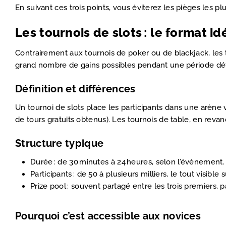
En suivant ces trois points, vous éviterez les pièges les p
Les tournois de slots : le format i
Contrairement aux tournois de poker ou de blackjack, les 
grand nombre de gains possibles pendant une période déf
Définition et différences
Un tournoi de slots place les participants dans une arène 
de tours gratuits obtenus). Les tournois de table, en reva
Structure typique
Durée : de 30 minutes à 24 heures, selon l’événement.
Participants : de 50 à plusieurs milliers, le tout visibl
Prize pool : souvent partagé entre les trois premiers,
Pourquoi c’est accessible aux novices