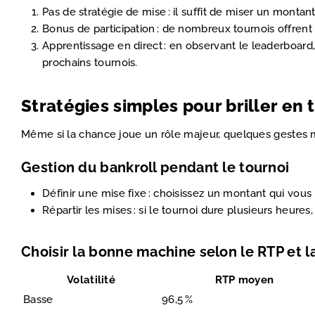
Pas de stratégie de mise : il suffit de miser un montan
Bonus de participation : de nombreux tournois offrent
Apprentissage en direct : en observant le leaderboard
prochains tournois.
Stratégies simples pour briller en 
Même si la chance joue un rôle majeur, quelques gestes mé
Gestion du bankroll pendant le tournoi
Définir une mise fixe : choisissez un montant qui vous
Répartir les mises : si le tournoi dure plusieurs heure
Choisir la bonne machine selon le RTP et la
Volatilité
RTP moyen
Basse
96,5 %