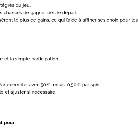
ntégrés du jeu.
les chances de gagner dès le départ.
nt le plus de gains, ce qui l’aide à affiner ses choix pour les
et la simple participation.
Par exemple, avec 50 €, misez 0,50 € par spin.
e et ajuster si nécessaire.
al pour