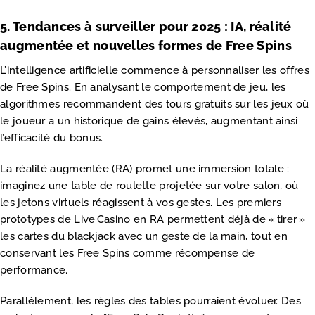
5. Tendances à surveiller pour 2025 : IA, réalité
augmentée et nouvelles formes de Free Spins
L’intelligence artificielle commence à personnaliser les offres
de Free Spins. En analysant le comportement de jeu, les
algorithmes recommandent des tours gratuits sur les jeux où
le joueur a un historique de gains élevés, augmentant ainsi
l’efficacité du bonus.
La réalité augmentée (RA) promet une immersion totale :
imaginez une table de roulette projetée sur votre salon, où
les jetons virtuels réagissent à vos gestes. Les premiers
prototypes de Live Casino en RA permettent déjà de « tirer »
les cartes du blackjack avec un geste de la main, tout en
conservant les Free Spins comme récompense de
performance.
Parallèlement, les règles des tables pourraient évoluer. Des