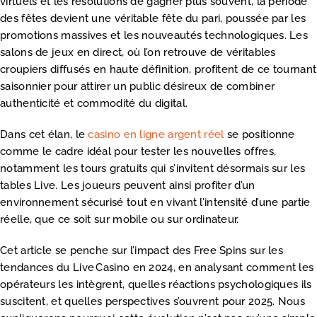
virtuels et les résolutions de gagner plus souvent, la période
des fêtes devient une véritable fête du pari, poussée par les
promotions massives et les nouveautés technologiques. Les
salons de jeux en direct, où l’on retrouve de véritables
croupiers diffusés en haute définition, profitent de ce tournant
saisonnier pour attirer un public désireux de combiner
authenticité et commodité du digital.
Dans cet élan, le
casino en ligne argent réel
se positionne
comme le cadre idéal pour tester les nouvelles offres,
notamment les tours gratuits qui s’invitent désormais sur les
tables Live. Les joueurs peuvent ainsi profiter d’un
environnement sécurisé tout en vivant l’intensité d’une partie
réelle, que ce soit sur mobile ou sur ordinateur.
Cet article se penche sur l’impact des Free Spins sur les
tendances du Live Casino en 2024, en analysant comment les
opérateurs les intègrent, quelles réactions psychologiques ils
suscitent, et quelles perspectives s’ouvrent pour 2025. Nous