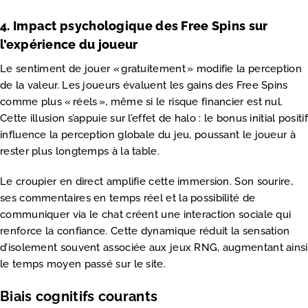
4. Impact psychologique des Free Spins sur
l’expérience du joueur
Le sentiment de jouer « gratuitement » modifie la perception
de la valeur. Les joueurs évaluent les gains des Free Spins
comme plus « réels », même si le risque financier est nul.
Cette illusion s’appuie sur l’effet de halo : le bonus initial positif
influence la perception globale du jeu, poussant le joueur à
rester plus longtemps à la table.
Le croupier en direct amplifie cette immersion. Son sourire,
ses commentaires en temps réel et la possibilité de
communiquer via le chat créent une interaction sociale qui
renforce la confiance. Cette dynamique réduit la sensation
d’isolement souvent associée aux jeux RNG, augmentant ainsi
le temps moyen passé sur le site.
Biais cognitifs courants