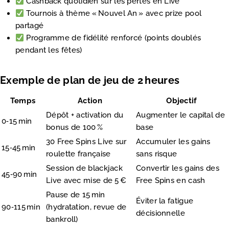
Cashback quotidien sur les pertes en Live
Tournois à thème « Nouvel An » avec prize pool
partagé
Programme de fidélité renforcé (points doublés
pendant les fêtes)
Exemple de plan de jeu de 2 heures
Temps
Action
Objectif
Dépôt + activation du
Augmenter le capital de
0‑15 min
bonus de 100 %
base
30 Free Spins Live sur
Accumuler les gains
15‑45 min
roulette française
sans risque
Session de blackjack
Convertir les gains des
45‑90 min
Live avec mise de 5 €
Free Spins en cash
Pause de 15 min
Éviter la fatigue
90‑115 min
(hydratation, revue de
décisionnelle
bankroll)