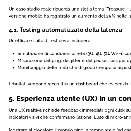
Un caso studio reale riguarda una slot a tema “Treasure 
versione mobile ha registrato un aumento del 25 % nelle isc
4.1. Testing automatizzato della latenza
Un’efficace suite di test deve includere:
Simulazione di condizioni di rete (3G, 4G, 5G, Wi‑Fi) 
Misurazione del ping, del jitter e del packet loss per o
Monitoraggio delle metriche di gioco (tempo di rispost
I risultati vengono raccolti in un dashboard che evidenzia i 
5. Esperienza utente (UX) in un co
Una UX reattiva richiede feedback immediati: ogni click su
indicatori visivi che confermano l’azione. L’uso di micro‑ani
Mostrare al giocatore il proprio ping in tempo reale (ad ese