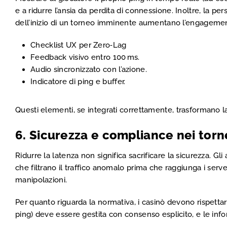
e a ridurre l’ansia da perdita di connessione. Inoltre, la 
dell’inizio di un torneo imminente aumentano l’engagemen
Checklist UX per Zero‑Lag
Feedback visivo entro 100 ms.
Audio sincronizzato con l’azione.
Indicatore di ping e buffer.
Questi elementi, se integrati correttamente, trasformano la 
6. Sicurezza e compliance nei torn
Ridurre la latenza non significa sacrificare la sicurezza.
che filtrano il traffico anomalo prima che raggiunga i server
manipolazioni.
Per quanto riguarda la normativa, i casinò devono rispettare
ping) deve essere gestita con consenso esplicito, e le inf