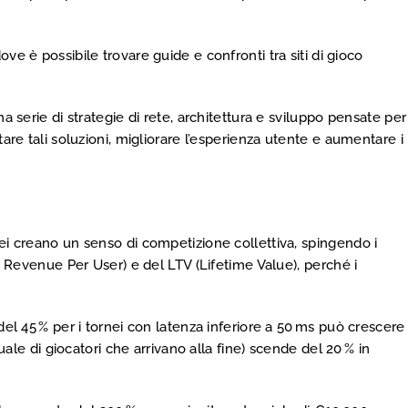
dove è possibile trovare guide e confronti tra siti di gioco
 serie di strategie di rete, architettura e sviluppo pensate per
re tali soluzioni, migliorare l’esperienza utente e aumentare i
ornei creano un senso di competizione collettiva, spingendo i
e Revenue Per User) e del LTV (Lifetime Value), perché i
el 45 % per i tornei con latenza inferiore a 50 ms può crescere
ale di giocatori che arrivano alla fine) scende del 20 % in