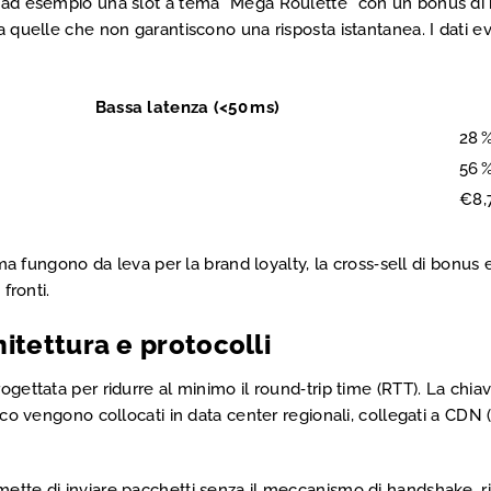
, ad esempio una slot a tema “Mega Roulette” con un bonus di 
a quelle che non garantiscono una risposta istantanea. I dati e
Bassa latenza (<50 ms)
28 
56 
€8,
, ma fungono da leva per la brand loyalty, la cross‑sell di bonus 
fronti.
hitettura e protocolli
gettata per ridurre al minimo il round‑trip time (RTT). La chiave 
ioco vengono collocati in data center regionali, collegati a CD
tte di inviare pacchetti senza il meccanismo di handshake, riduc