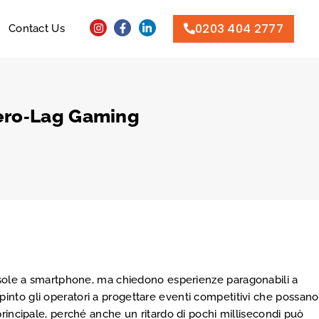
0203 404 2777
Contact Us
Zero‑Lag Gaming
onsole a smartphone, ma chiedono esperienze paragonabili a
 spinto gli operatori a progettare eventi competitivi che possano
” principale, perché anche un ritardo di pochi millisecondi può