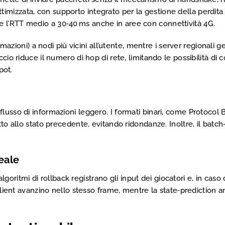
izzata, con supporto integrato per la gestione della perdita d
 l’RTT medio a 30‑40 ms anche in aree con connettività 4G.
nimazioni) a nodi più vicini all’utente, mentre i server regionali 
cio riduce il numero di hop di rete, limitando le possibilità di
pot.
sso di informazioni leggero. I formati binari, come Protocol Buf
etto allo stato precedente, evitando ridondanze. Inoltre, il ba
reale
 algoritmi di rollback registrano gli input dei giocatori e, in cas
 client avanzino nello stesso frame, mentre la state‑prediction 