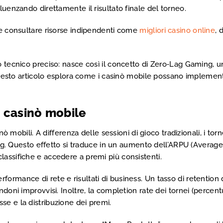
luenzando direttamente il risultato finale del torneo.
le consultare risorse indipendenti come
migliori casino online
, 
 tecnico preciso: nasce così il concetto di Zero‑Lag Gaming, una
 Questo articolo esplora come i casinò mobile possano implementa
ei casinò mobile
inò mobili. A differenza delle sessioni di gioco tradizionali, i t
king. Questo effetto si traduce in un aumento dell’ARPU (Averag
lassifiche e accedere a premi più consistenti.
rmance di rete e risultati di business. Un tasso di retention d
doni improvvisi. Inoltre, la completion rate dei tornei (percentu
se e la distribuzione dei premi.