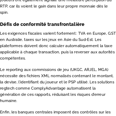
joueurs ont également signalé une meilleure perception du
RTP, car ils voient le gain dans leur propre monnaie dès le
spin.
Défis de conformité transfrontalière
Les exigences fiscales varient fortement : TVA en Europe, GST
en Australie, taxes sur les jeux en Asie du Sud‑Est. Les
plateformes doivent donc calculer automatiquement la taxe
applicable à chaque transaction, puis la reverser aux autorités
compétentes.
Le reporting aux commissions de jeu (UKGC, ARJEL, MGA)
nécessite des fichiers XML normalisés contenant le montant,
la devise, l’identifiant du joueur et le PSP utilisé. Les solutions
regtech comme ComplyAdvantage automatisent la
génération de ces rapports, réduisant les risques d’erreur
humaine.
Enfin, les banques centrales imposent des contrôles sur les