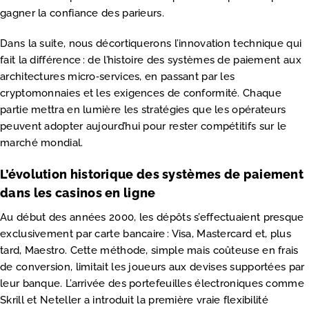
gagner la confiance des parieurs.
Dans la suite, nous décortiquerons l’innovation technique qui
fait la différence : de l’histoire des systèmes de paiement aux
architectures micro‑services, en passant par les
cryptomonnaies et les exigences de conformité. Chaque
partie mettra en lumière les stratégies que les opérateurs
peuvent adopter aujourd’hui pour rester compétitifs sur le
marché mondial.
L’évolution historique des systèmes de paiement
dans les casinos en ligne
Au début des années 2000, les dépôts s’effectuaient presque
exclusivement par carte bancaire : Visa, Mastercard et, plus
tard, Maestro. Cette méthode, simple mais coûteuse en frais
de conversion, limitait les joueurs aux devises supportées par
leur banque. L’arrivée des portefeuilles électroniques comme
Skrill et Neteller a introduit la première vraie flexibilité