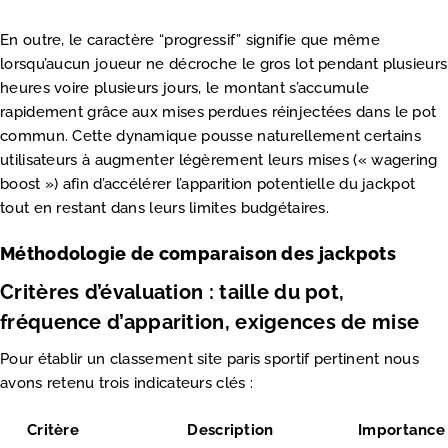
En outre, le caractère “progressif” signifie que même
lorsqu’aucun joueur ne décroche le gros lot pendant plusieurs
heures voire plusieurs jours, le montant s’accumule
rapidement grâce aux mises perdues réinjectées dans le pot
commun. Cette dynamique pousse naturellement certains
utilisateurs à augmenter légèrement leurs mises (« wagering
boost ») afin d’accélérer l’apparition potentielle du jackpot
tout en restant dans leurs limites budgétaires.
Méthodologie de comparaison des jackpots
Critères d’évaluation : taille du pot,
fréquence d’apparition, exigences de mise
Pour établir un classement site paris sportif pertinent nous
avons retenu trois indicateurs clés :
Critère
Description
Importance