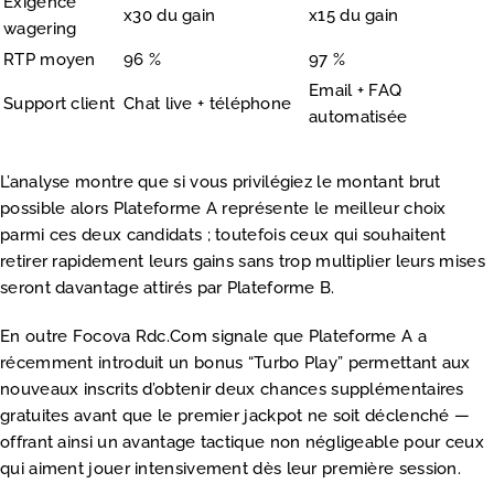
Exigence
x30 du gain
x15 du gain
wagering
RTP moyen
96 %
97 %
Email + FAQ
Support client
Chat live + téléphone
automatisée
L’analyse montre que si vous privilégiez le montant brut
possible alors Plateforme A représente le meilleur choix
parmi ces deux candidats ; toutefois ceux qui souhaitent
retirer rapidement leurs gains sans trop multiplier leurs mises
seront davantage attirés par Plateforme B.
En outre Focova Rdc.Com signale que Plateforme A a
récemment introduit un bonus “Turbo Play” permettant aux
nouveaux inscrits d’obtenir deux chances supplémentaires
gratuites avant que le premier jackpot ne soit déclenché —
offrant ainsi un avantage tactique non négligeable pour ceux
qui aiment jouer intensivement dès leur première session.