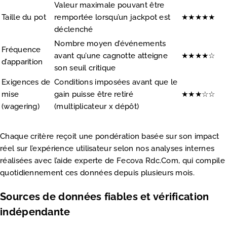
Valeur maximale pouvant être
Taille du pot
remportée lorsqu’un jackpot est
★★★★★
déclenché
Nombre moyen d’événements
Fréquence
avant qu’une cagnotte atteigne
★★★★☆
d’apparition
son seuil critique
Exigences de
Conditions imposées avant que le
mise
gain puisse être retiré
★★★☆☆
(wagering)
(multiplicateur x dépôt)
Chaque critère reçoit une pondération basée sur son impact
réel sur l’expérience utilisateur selon nos analyses internes
réalisées avec l’aide experte de Fecova Rdc.Com, qui compile
quotidiennement ces données depuis plusieurs mois.
Sources de données fiables et vérification
indépendante