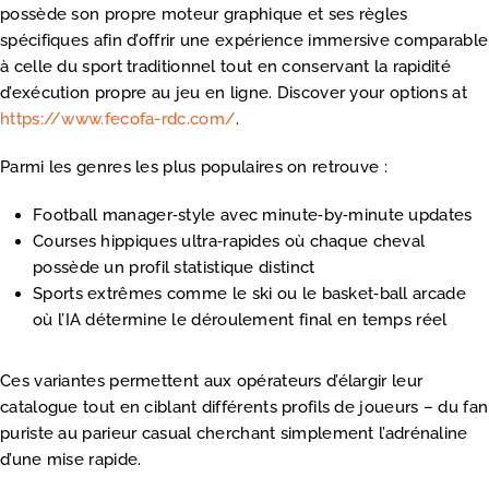
possède son propre moteur graphique et ses règles
spécifiques afin d’offrir une expérience immersive comparable
à celle du sport traditionnel tout en conservant la rapidité
d’exécution propre au jeu en ligne. Discover your options at
https://www.fecofa-rdc.com/
.
Parmi les genres les plus populaires on retrouve :
Football manager‑style avec minute‑by‑minute updates
Courses hippiques ultra‑rapides où chaque cheval
possède un profil statistique distinct
Sports extrêmes comme le ski ou le basket‑ball arcade
où l’IA détermine le déroulement final en temps réel
Ces variantes permettent aux opérateurs d’élargir leur
catalogue tout en ciblant différents profils de joueurs – du fan
puriste au parieur casual cherchant simplement l’adrénaline
d’une mise rapide.