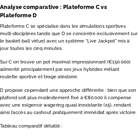
Analyse comparative : Plateforme C vs
Plateforme D
Plateforme C se spécialise dans les simulations sportives
multi‑disciplines tandis que D se concentre exclusivement sur
le basket‑ball virtuel avec un système “Live Jackpot” mis à
jour toutes les cinq minutes.
Sur C on trouve un pot maximal impressionnant (€150 000)
alimenté principalement par ses jeux hybrides mêlant
roulette sportive et tirage aléatoire.
D propose cependant une approche différente : bien que son
plafond soit plus modestement fixé à €80 000 il compense
avec une exigence wagering quasi inexistante (x5), rendant
ainsi l’accès au cashout pratiquement immédiat après victoire.
Tableau comparatif détaillé :