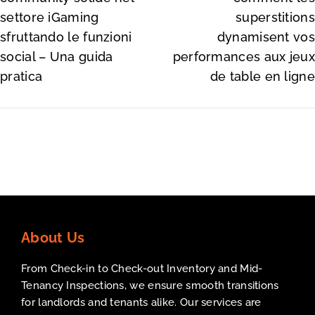
settore iGaming
superstitions
sfruttando le funzioni
dynamisent vos
social – Una guida
performances aux jeux
pratica
de table en ligne
About Us
From Check-in to Check-out Inventory and Mid-
Tenancy Inspections, we ensure smooth transitions
for landlords and tenants alike. Our services are