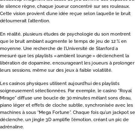
le silence règne, chaque joueur concentré sur ses rouleaux.
Cette vision provient d’une idée reçue selon laquelle le bruit
détournerait l’attention.
En réalité, plusieurs études de psychologie du son montrent
que le bruit ambiant augmente le temps de jeu de 12 % en
moyenne. Une recherche de l’Université de Stanford a
mesuré que les playlists « ambient lounge » déclenchent la
libération de dopamine, encourageant les joueurs à prolonger
leurs sessions, même sur des jeux à faible volatilité.
Les casinos physiques utilisent aujourd’hui des playlists
soigneusement sélectionnées. Par exemple, le casino “Royal
Mirage” diffuse une boucle de 30 minutes mêlant sons d’eau,
piano léger et effets de cloche subtile, synchronisée avec les
machines à sous “Mega Fortune”. Chaque fois qu’un jackpot se
déclenche, un jingle 3D amplifie l’émotion, créant un pic de
adrénaline.