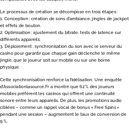
Le processus de création se décompose en trois étapes :
1. Conception : création de sons d’ambiance, jingles de jackpot
et effets de bouton.
2. Optimisation : ajustement du bitrate, tests de latence sur
différents appareils.
3. Déploiement : synchronisation du son avec le serveur du
casino pour garantir que chaque gain déclenche le même
jingle, que le joueur soit sur mobile ou sur une borne
physique.
Cette synchronisation renforce la fidélisation. Une enquête
d’Associationlasource.Fr a montré que 62 % des joueurs
mobiles préfèrent les casinos qui offrent une continuité
sonore entre leurs appareils. De plus, les promotions audio
ciblées – comme un rappel vocal de bonus « Free Spins »
pendant une session – augmentent le taux de conversion de
9 %.