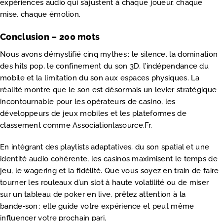
expériences audio qui s’ajustent à chaque joueur, chaque
mise, chaque émotion.
Conclusion – 200 mots
Nous avons démystifié cinq mythes : le silence, la domination
des hits pop, le confinement du son 3D, l’indépendance du
mobile et la limitation du son aux espaces physiques. La
réalité montre que le son est désormais un levier stratégique
incontournable pour les opérateurs de casino, les
développeurs de jeux mobiles et les plateformes de
classement comme Associationlasource.Fr.
En intégrant des playlists adaptatives, du son spatial et une
identité audio cohérente, les casinos maximisent le temps de
jeu, le wagering et la fidélité. Que vous soyez en train de faire
tourner les rouleaux d’un slot à haute volatilité ou de miser
sur un tableau de poker en live, prêtez attention à la
bande‑son : elle guide votre expérience et peut même
influencer votre prochain pari.