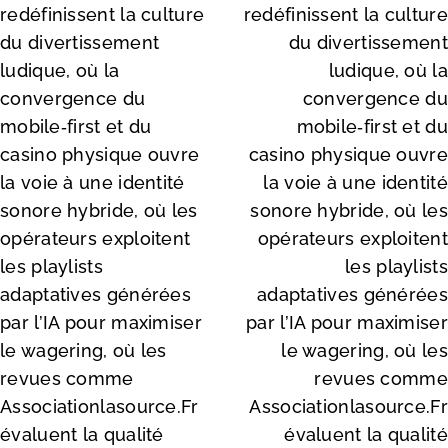
redéfinissent la culture
redéfinissent la culture
du divertissement
du divertissement
ludique, où la
ludique, où la
convergence du
convergence du
mobile‑first et du
mobile‑first et du
casino physique ouvre
casino physique ouvre
la voie à une identité
la voie à une identité
sonore hybride, où les
sonore hybride, où les
opérateurs exploitent
opérateurs exploitent
les playlists
les playlists
adaptatives générées
adaptatives générées
par l’IA pour maximiser
par l’IA pour maximiser
le wagering, où les
le wagering, où les
revues comme
revues comme
Associationlasource.Fr
Associationlasource.Fr
évaluent la qualité
évaluent la qualité