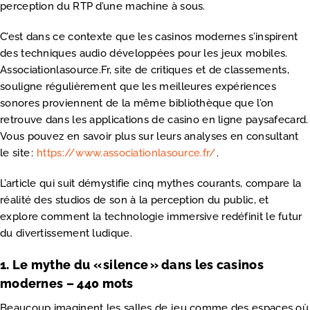
perception du RTP d’une machine à sous.
C’est dans ce contexte que les casinos modernes s’inspirent
des techniques audio développées pour les jeux mobiles.
Associationlasource.Fr, site de critiques et de classements,
souligne régulièrement que les meilleures expériences
sonores proviennent de la même bibliothèque que l’on
retrouve dans les applications de casino en ligne paysafecard.
Vous pouvez en savoir plus sur leurs analyses en consultant
le site :
https://www.associationlasource.fr/
.
L’article qui suit démystifie cinq mythes courants, compare la
réalité des studios de son à la perception du public, et
explore comment la technologie immersive redéfinit le futur
du divertissement ludique.
1. Le mythe du « silence » dans les casinos
modernes – 440 mots
Beaucoup imaginent les salles de jeu comme des espaces où