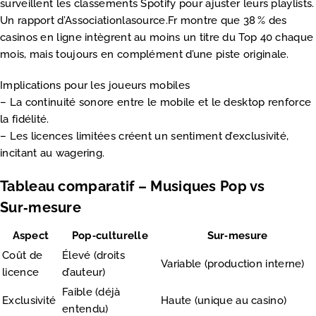
surveillent les classements Spotify pour ajuster leurs playlists.
Un rapport d’Associationlasource.Fr montre que 38 % des
casinos en ligne intègrent au moins un titre du Top 40 chaque
mois, mais toujours en complément d’une piste originale.
Implications pour les joueurs mobiles
– La continuité sonore entre le mobile et le desktop renforce
la fidélité.
– Les licences limitées créent un sentiment d’exclusivité,
incitant au wagering.
Tableau comparatif – Musiques Pop vs
Sur‑mesure
Aspect
Pop‑culturelle
Sur‑mesure
Coût de
Élevé (droits
Variable (production interne)
licence
d’auteur)
Faible (déjà
Exclusivité
Haute (unique au casino)
entendu)