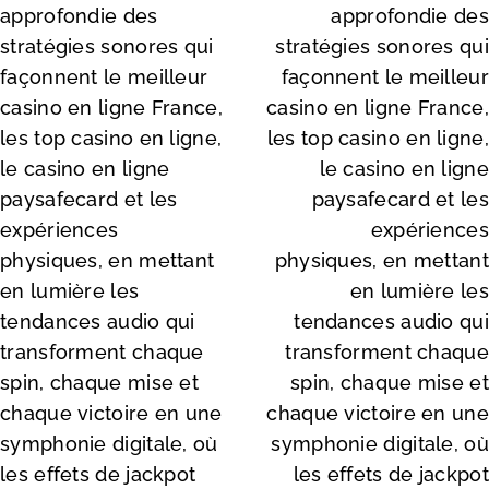
approfondie des
approfondie des
stratégies sonores qui
stratégies sonores qui
façonnent le meilleur
façonnent le meilleur
casino en ligne France,
casino en ligne France,
les top casino en ligne,
les top casino en ligne,
le casino en ligne
le casino en ligne
paysafecard et les
paysafecard et les
expériences
expériences
physiques, en mettant
physiques, en mettant
en lumière les
en lumière les
tendances audio qui
tendances audio qui
transforment chaque
transforment chaque
spin, chaque mise et
spin, chaque mise et
chaque victoire en une
chaque victoire en une
symphonie digitale, où
symphonie digitale, où
les effets de jackpot
les effets de jackpot