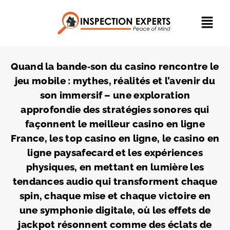
Quand la bande‑son du casino rencontre le
jeu mobile : mythes, réalités et l’avenir du
son immersif – une exploration
approfondie des stratégies sonores qui
façonnent le meilleur casino en ligne
France, les top casino en ligne, le casino en
ligne paysafecard et les expériences
physiques, en mettant en lumière les
tendances audio qui transforment chaque
spin, chaque mise et chaque victoire en
une symphonie digitale, où les effets de
jackpot résonnent comme des éclats de