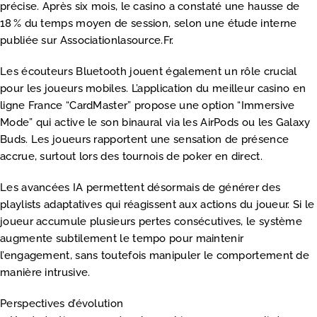
précise. Après six mois, le casino a constaté une hausse de
18 % du temps moyen de session, selon une étude interne
publiée sur Associationlasource.Fr.
Les écouteurs Bluetooth jouent également un rôle crucial
pour les joueurs mobiles. L’application du meilleur casino en
ligne France “CardMaster” propose une option “Immersive
Mode” qui active le son binaural via les AirPods ou les Galaxy
Buds. Les joueurs rapportent une sensation de présence
accrue, surtout lors des tournois de poker en direct.
Les avancées IA permettent désormais de générer des
playlists adaptatives qui réagissent aux actions du joueur. Si le
joueur accumule plusieurs pertes consécutives, le système
augmente subtilement le tempo pour maintenir
l’engagement, sans toutefois manipuler le comportement de
manière intrusive.
Perspectives d’évolution