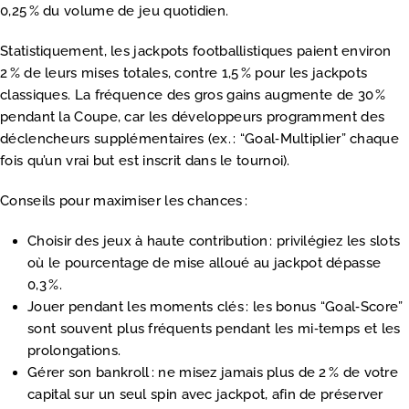
0,25 % du volume de jeu quotidien.
Statistiquement, les jackpots footballistiques paient environ
2 % de leurs mises totales, contre 1,5 % pour les jackpots
classiques. La fréquence des gros gains augmente de 30 %
pendant la Coupe, car les développeurs programment des
déclencheurs supplémentaires (ex. : “Goal‑Multiplier” chaque
fois qu’un vrai but est inscrit dans le tournoi).
Conseils pour maximiser les chances :
Choisir des jeux à haute contribution : privilégiez les slots
où le pourcentage de mise alloué au jackpot dépasse
0,3 %.
Jouer pendant les moments clés : les bonus “Goal‑Score”
sont souvent plus fréquents pendant les mi‑temps et les
prolongations.
Gérer son bankroll : ne misez jamais plus de 2 % de votre
capital sur un seul spin avec jackpot, afin de préserver