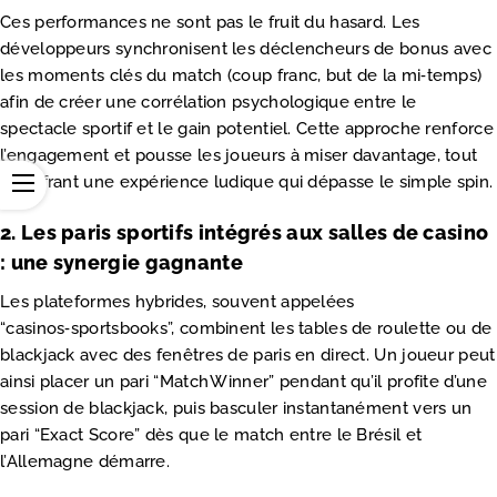
Ces performances ne sont pas le fruit du hasard. Les
développeurs synchronisent les déclencheurs de bonus avec
les moments clés du match (coup franc, but de la mi‑temps)
afin de créer une corrélation psychologique entre le
spectacle sportif et le gain potentiel. Cette approche renforce
l’engagement et pousse les joueurs à miser davantage, tout
en offrant une expérience ludique qui dépasse le simple spin.
2. Les paris sportifs intégrés aux salles de casino
: une synergie gagnante
Les plateformes hybrides, souvent appelées
“casinos‑sportsbooks”, combinent les tables de roulette ou de
blackjack avec des fenêtres de paris en direct. Un joueur peut
ainsi placer un pari “Match Winner” pendant qu’il profite d’une
session de blackjack, puis basculer instantanément vers un
pari “Exact Score” dès que le match entre le Brésil et
l’Allemagne démarre.