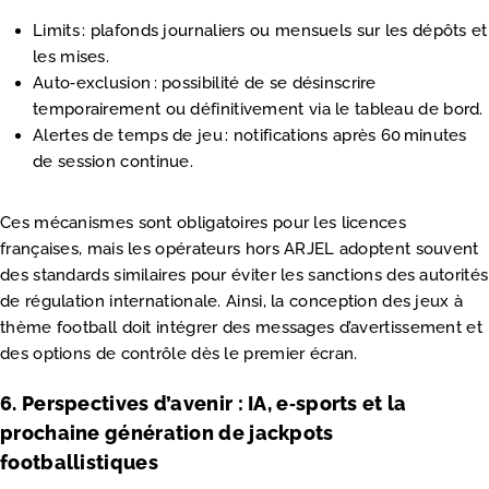
Limits : plafonds journaliers ou mensuels sur les dépôts et
les mises.
Auto‑exclusion : possibilité de se désinscrire
temporairement ou définitivement via le tableau de bord.
Alertes de temps de jeu : notifications après 60 minutes
de session continue.
Ces mécanismes sont obligatoires pour les licences
françaises, mais les opérateurs hors ARJEL adoptent souvent
des standards similaires pour éviter les sanctions des autorités
de régulation internationale. Ainsi, la conception des jeux à
thème football doit intégrer des messages d’avertissement et
des options de contrôle dès le premier écran.
6. Perspectives d’avenir : IA, e‑sports et la
prochaine génération de jackpots
footballistiques