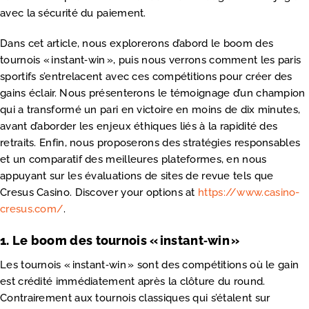
avec la sécurité du paiement.
Dans cet article, nous explorerons d’abord le boom des
tournois « instant‑win », puis nous verrons comment les paris
sportifs s’entrelacent avec ces compétitions pour créer des
gains éclair. Nous présenterons le témoignage d’un champion
qui a transformé un pari en victoire en moins de dix minutes,
avant d’aborder les enjeux éthiques liés à la rapidité des
retraits. Enfin, nous proposerons des stratégies responsables
et un comparatif des meilleures plateformes, en nous
appuyant sur les évaluations de sites de revue tels que
Cresus Casino. Discover your options at
https://www.casino-
cresus.com/
.
1. Le boom des tournois « instant‑win »
Les tournois « instant‑win » sont des compétitions où le gain
est crédité immédiatement après la clôture du round.
Contrairement aux tournois classiques qui s’étalent sur