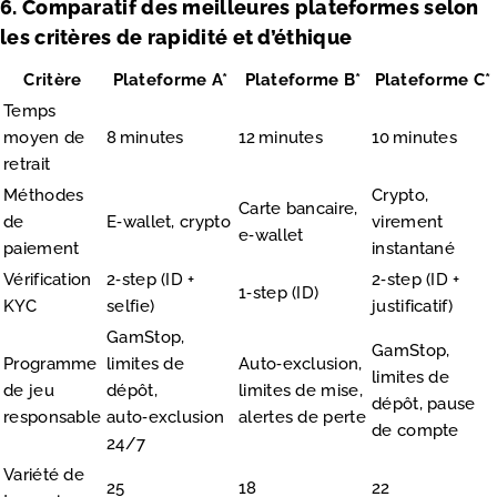
6. Comparatif des meilleures plateformes selon
les critères de rapidité et d’éthique
Critère
Plateforme A*
Plateforme B*
Plateforme C*
Temps
moyen de
8 minutes
12 minutes
10 minutes
retrait
Méthodes
Crypto,
Carte bancaire,
de
E‑wallet, crypto
virement
e‑wallet
paiement
instantané
Vérification
2‑step (ID +
2‑step (ID +
1‑step (ID)
KYC
selfie)
justificatif)
GamStop,
GamStop,
Programme
limites de
Auto‑exclusion,
limites de
de jeu
dépôt,
limites de mise,
dépôt, pause
responsable
auto‑exclusion
alertes de perte
de compte
24/7
Variété de
25
18
22