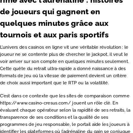
rime avec l’adrénaline : histoires
de joueurs qui gagnent en
quelques minutes grâce aux
tournois et aux paris sportifs
L’univers des casinos en ligne vit une véritable révolution : le
joueur ne se contente plus de chercher le jackpot, il veut le
voir arriver sur son compte en quelques minutes seulement.
Cette quête du retrait ultra‑rapide a donné naissance à des
formats de jeu où la vitesse de paiement devient un critère
de choix aussi important que le RTP ou la volatilité.
C’est dans ce contexte que les sites de comparaison comme
https://www.casino‑cresus.com/ jouent un rôle clé. En
évaluant chaque opérateur selon la rapidité de ses retraits, la
transparence de ses conditions et la qualité de ses
programmes de jeu responsable, le portail aide les joueurs à
identifier les plateformes où l’adrénaline du gain se conjugue