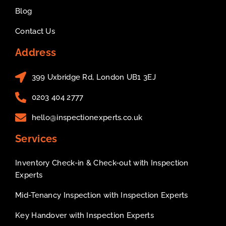
Blog
Contact Us
Address
399 Uxbridge Rd, London UB1 3EJ
0203 404 2777
hello@inspectionexperts.co.uk
Services
Inventory Check-in & Check-out with Inspection
Experts
Mid-Tenancy Inspection with Inspection Experts
Key Handover with Inspection Experts