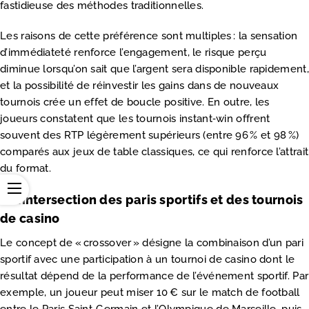
fastidieuse des méthodes traditionnelles.
Les raisons de cette préférence sont multiples : la sensation
d’immédiateté renforce l’engagement, le risque perçu
diminue lorsqu’on sait que l’argent sera disponible rapidement,
et la possibilité de réinvestir les gains dans de nouveaux
tournois crée un effet de boucle positive. En outre, les
joueurs constatent que les tournois instant‑win offrent
souvent des RTP légèrement supérieurs (entre 96 % et 98 %)
comparés aux jeux de table classiques, ce qui renforce l’attrait
du format.
2. L’intersection des paris sportifs et des tournois
de casino
Le concept de « crossover » désigne la combinaison d’un pari
sportif avec une participation à un tournoi de casino dont le
résultat dépend de la performance de l’événement sportif. Par
exemple, un joueur peut miser 10 € sur le match de football