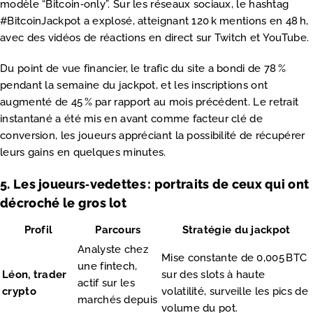
modèle “Bitcoin‑only”. Sur les réseaux sociaux, le hashtag
#BitcoinJackpot a explosé, atteignant 120 k mentions en 48 h,
avec des vidéos de réactions en direct sur Twitch et YouTube.
Du point de vue financier, le trafic du site a bondi de 78 %
pendant la semaine du jackpot, et les inscriptions ont
augmenté de 45 % par rapport au mois précédent. Le retrait
instantané a été mis en avant comme facteur clé de
conversion, les joueurs appréciant la possibilité de récupérer
leurs gains en quelques minutes.
5. Les joueurs‑vedettes : portraits de ceux qui ont
décroché le gros lot
Profil
Parcours
Stratégie du jackpot
Analyste chez
Mise constante de 0,005 BTC
une fintech,
Léon, trader
sur des slots à haute
actif sur les
crypto
volatilité, surveille les pics de
marchés depuis
volume du pot.