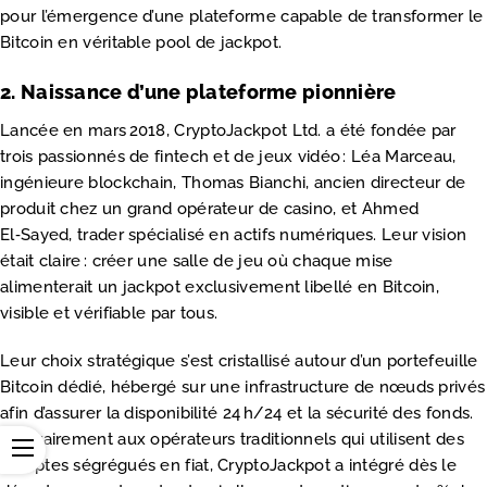
pour l’émergence d’une plateforme capable de transformer le
Bitcoin en véritable pool de jackpot.
2. Naissance d’une plateforme pionnière
Lancée en mars 2018, CryptoJackpot Ltd. a été fondée par
trois passionnés de fintech et de jeux vidéo : Léa Marceau,
ingénieure blockchain, Thomas Bianchi, ancien directeur de
produit chez un grand opérateur de casino, et Ahmed
El‑Sayed, trader spécialisé en actifs numériques. Leur vision
était claire : créer une salle de jeu où chaque mise
alimenterait un jackpot exclusivement libellé en Bitcoin,
visible et vérifiable par tous.
Leur choix stratégique s’est cristallisé autour d’un portefeuille
Bitcoin dédié, hébergé sur une infrastructure de nœuds privés
afin d’assurer la disponibilité 24 h/24 et la sécurité des fonds.
Contrairement aux opérateurs traditionnels qui utilisent des
comptes ségrégués en fiat, CryptoJackpot a intégré dès le