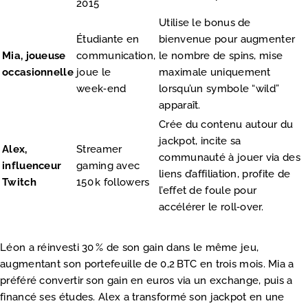
2015
Utilise le bonus de
Étudiante en
bienvenue pour augmenter
Mia, joueuse
communication,
le nombre de spins, mise
occasionnelle
joue le
maximale uniquement
week‑end
lorsqu’un symbole “wild”
apparaît.
Crée du contenu autour du
jackpot, incite sa
Alex,
Streamer
communauté à jouer via des
influenceur
gaming avec
liens d’affiliation, profite de
Twitch
150 k followers
l’effet de foule pour
accélérer le roll‑over.
Léon a réinvesti 30 % de son gain dans le même jeu,
augmentant son portefeuille de 0,2 BTC en trois mois. Mia a
préféré convertir son gain en euros via un exchange, puis a
financé ses études. Alex a transformé son jackpot en une