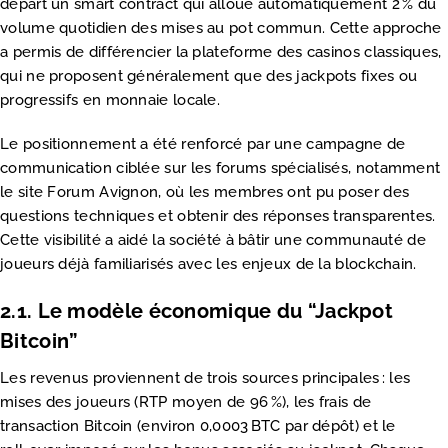
départ un smart contract qui alloue automatiquement 2 % du
volume quotidien des mises au pot commun. Cette approche
a permis de différencier la plateforme des casinos classiques,
qui ne proposent généralement que des jackpots fixes ou
progressifs en monnaie locale.
Le positionnement a été renforcé par une campagne de
communication ciblée sur les forums spécialisés, notamment
le site Forum Avignon, où les membres ont pu poser des
questions techniques et obtenir des réponses transparentes.
Cette visibilité a aidé la société à bâtir une communauté de
joueurs déjà familiarisés avec les enjeux de la blockchain.
2.1. Le modèle économique du “Jackpot
Bitcoin”
Les revenus proviennent de trois sources principales : les
mises des joueurs (RTP moyen de 96 %), les frais de
transaction Bitcoin (environ 0,0003 BTC par dépôt) et le