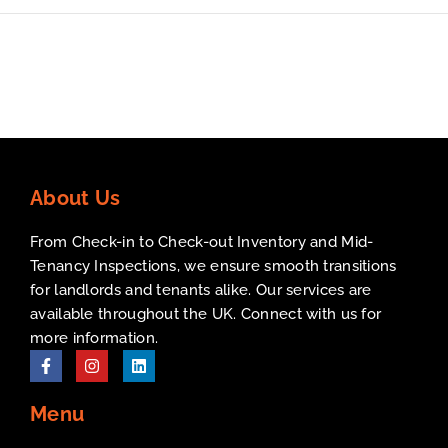
About Us
From Check-in to Check-out Inventory and Mid-
Tenancy Inspections, we ensure smooth transitions
for landlords and tenants alike. Our services are
available throughout the UK. Connect with us for
more information.
Menu