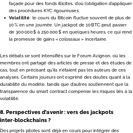
façade pour des fonds illicites, d’où l’obligation d’appliquer
des procédures KYC rigoureuses.
Volatilité
: le cours du Bitcoin fluctue souvent de plus de
10 % en une journée. Un jackpot de 10 BTC peut passer
de 300 000 $ à 250 000 $ en quelques heures, ce qui rend
la promesse de gains « colossaux » incertaine.
Les débats se sont intensifiés sur le Forum Avignon, où les
membres ont partagé des articles de presse et des études de
cas, tout en précisant qu’ils n’étaient pas les auteurs de ces
analyses. Certains joueurs ont exprimé des doutes quant à la
durabilité du modèle, tandis que d’autres soutiennent que la
transparence du smart contract compense les risques liés à la
volatilité.
8. Perspectives d’avenir : vers des jackpots
inter‑blockchains ?
Des projets pilotes sont déjà en cours pour intégrer des