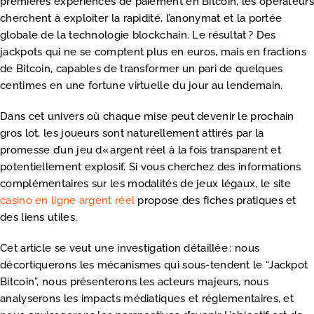
premières expériences de paiement en Bitcoin, les opérateurs
cherchent à exploiter la rapidité, l’anonymat et la portée
globale de la technologie blockchain. Le résultat ? Des
jackpots qui ne se comptent plus en euros, mais en fractions
de Bitcoin, capables de transformer un pari de quelques
centimes en une fortune virtuelle du jour au lendemain.
Dans cet univers où chaque mise peut devenir le prochain
gros lot, les joueurs sont naturellement attirés par la
promesse d’un jeu d« argent réel à la fois transparent et
potentiellement explosif. Si vous cherchez des informations
complémentaires sur les modalités de jeux légaux, le site
casino en ligne argent réel
propose des fiches pratiques et
des liens utiles.
Cet article se veut une investigation détaillée : nous
décortiquerons les mécanismes qui sous-tendent le “Jackpot
Bitcoin”, nous présenterons les acteurs majeurs, nous
analyserons les impacts médiatiques et réglementaires, et