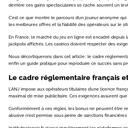
derrière ces gains spectaculaires se cache souvent un levie
C’est ce que montre le parcours d’un joueur anonyme qui a
les meilleures offres et la fiabilité des opérateurs sur le s
En France, le marché du jeu en ligne est encadré depuis
jackpots affichés. Les casinos doivent respecter des exigen
Nous décortiquerons dans cet article : le cadre réglementai
enfin un guide pratique pour reproduire ce succès sans pr
Le cadre réglementaire français et
L’ANJ impose aux opérateurs titulaires d’une licence frança
maximal de mise publicitaire. Ces exigences assurent que
Conformément à ces règles, les bonus ne peuvent être reti
abusive n’est permise sous peine de sanctions financières 
Institutpolonais.fr classe régulièrement les plateformes sel