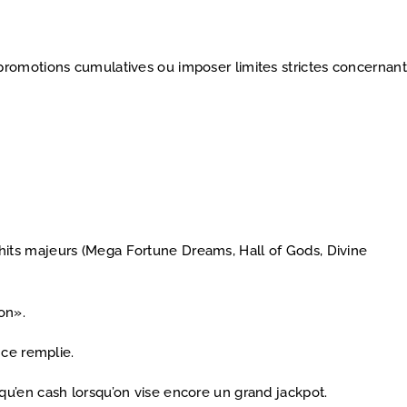
romotions cumulatives ou imposer limites strictes concernant
hits majeurs (Mega Fortune Dreams, Hall of Gods, Divine
on».
ce remplie.
qu’en cash lorsqu’on vise encore un grand jackpot.