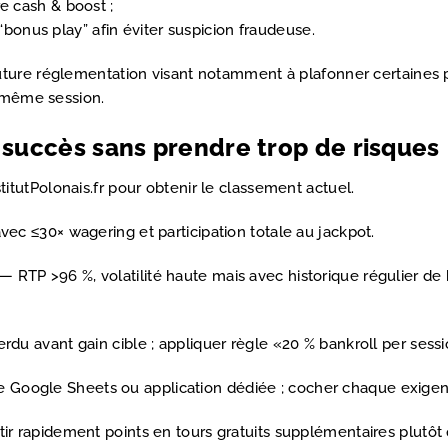
re cash & boost ;
bonus play” afin éviter suspicion fraudeuse​.
uture réglementation visant notamment à plafonner certaines p
t même session.
 succès sans prendre trop de risques
titutPolonais.fr pour obtenir le classement actuel.
vec ≤30× wagering et participation totale au jackpot.
RTP >96 %, volatilité haute mais avec historique régulier de 
rdu avant gain cible ; appliquer règle «20 % bankroll per sessi
Google Sheets ou application dédiée ; cocher chaque exigen
ir rapidement points en tours gratuits supplémentaires plutôt 