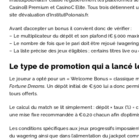
CasinoB Premium et CasinoC Elite. Tous trois détiennent u
site d’évaluation d’InstitutPolonais.fr.
Avant d’accepter un bonus il convient donc de vérifier :
– Le multiplicateur du dépôt et son plafond (€ 5 000 m
– Le nombre de fois que le pari doit être rejoué (wagering
– La liste précise des jeux éligibles ; certains titres live o
Le type de promotion qui a lancé l
Le joueur a opté pour un « Welcome Bonus » classique ma
Fortune Dreams
. Un dépôt initial de € 500 lui a donc pe
tours offerts.
Le calcul du match se lit simplement : dépôt × taux (%) = c
une mise fixe recommandée à €0,20 chacun afin d’optimise
Les conditions spécifiques aux jeux progressifs imposai
du wagering ainsi que dans l’alimentation du jackpot co