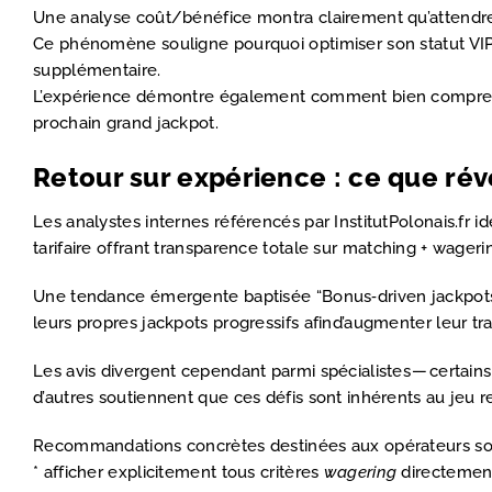
Une analyse coût/bénéfice montra clairement qu’attendre
Ce phénomène souligne pourquoi optimiser son statut VIP d
supplémentaire.
L’expérience démontre également comment bien comprend
prochain grand jackpot.
Retour sur expérience : ce que rév
Les analystes internes référencés par InstitutPolonais.fr ide
tarifaire offrant transparence totale sur matching + wageri
Une tendance émergente baptisée “Bonus‑driven jackpots”
leurs propres jackpots progressifs afind’augmenter leur tra
Les avis divergent cependant parmi spécialistes — certai
d’autres soutiennent que ces défis sont inhérents au jeu 
Recommandations concrètes destinées aux opérateurs souha
* afficher explicitement tous critères
wagering
directement