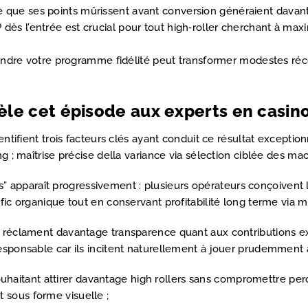
 que ses points mûrissent avant conversion généraient davan
ès l’entrée est crucial pour tout high‑roller cherchant à max
re votre programme fidélité peut transformer modestes réco
èle cet épisode aux experts en casin
ntifient trois facteurs clés ayant conduit ce résultat exceptionn
ng ; maîtrise précise della variance via sélection ciblée des m
 apparaît progressivement : plusieurs opérateurs conçoivent 
fic organique tout en conservant profitabilité long terme via m
ns réclament davantage transparence quant aux contributions ex
responsable car ils incitent naturellement à jouer prudemment
itant attirer davantage high rollers sans compromettre perce
 sous forme visuelle ;