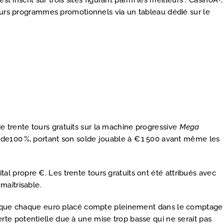
leurs programmes promotionnels via un tableau dédié sur le
 trente tours gratuits sur la machine progressive
Mega
r de100 %, portant son solde jouable à € 1 500 avant même les
tal propre €. Les trente tours gratuits ont été attribués avec
maîtrisable.
fin que chaque euro placé compte pleinement dans le comptage
erte potentielle due à une mise trop basse qui ne serait pas