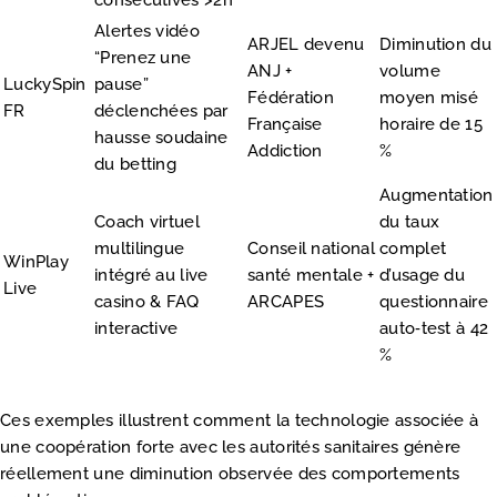
consécutives >2h
Alertes vidéo
ARJEL devenu
Diminution du
“Prenez une
ANJ +
volume
LuckySpin
pause”
Fédération
moyen misé
FR
déclenchées par
Française
horaire de 15
hausse soudaine
Addiction
%
du betting
Augmentation
Coach virtuel
du taux
multilingue
Conseil national
complet
WinPlay
intégré au live
santé mentale +
d’usage du
Live
casino & FAQ
ARCAPES
questionnaire
interactive
auto‑test à 42
%
Ces exemples illustrent comment la technologie associée à
une coopération forte avec les autorités sanitaires génère
réellement une diminution observée des comportements