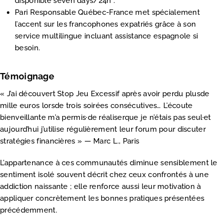
disponible seven days/24h .
Pari Responsable Québec-France met spécialement
l’accent sur les francophones expatriés grâce à son
service multilingue incluant assistance espagnole si
besoin.
Témoignage
« J’ai découvert Stop Jeu Excessif après avoir perdu plusde
mille euros lorsde trois soirées consécutives… L’écoute
bienveillante m’a permis·de réaliserque je n’étais pas seul·et
aujourd’hui j’utilise régulièrement leur forum pour discuter
stratégies financières » — Marc L., Paris
L’appartenance à ces communautés diminue sensiblement le
sentiment isolé souvent décrit chez ceux confrontés à une
addiction naissante ; elle renforce aussi leur motivation à
appliquer concrètement les bonnes pratiques présentées
précédemment.