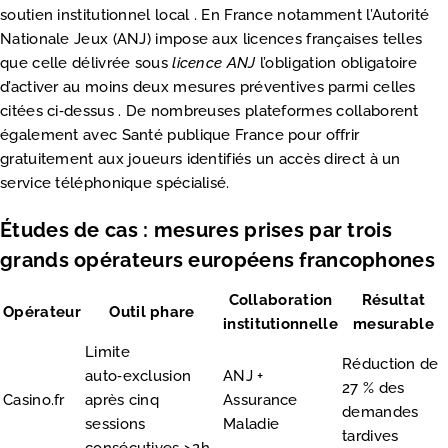
soutien institutionnel local . En France notamment l’Autorité
Nationale Jeux (ANJ) impose aux licences françaises telles
que celle délivrée sous
licence ANJ
l’obligation obligatoire
d’activer au moins deux mesures préventives parmi celles
citées ci‑dessus . De nombreuses plateformes collaborent
également avec Santé publique France pour offrir
gratuitement aux joueurs identifiés un accès direct à un
service téléphonique spécialisé.
Études de cas : mesures prises par trois
grands opérateurs européens francophones
Collaboration
Résultat
Opérateur
Outil phare
institutionnelle
mesurable
Limite
Réduction de
auto‑exclusion
ANJ +
27 % des
Casino.fr
après cinq
Assurance
demandes
sessions
Maladie
tardives