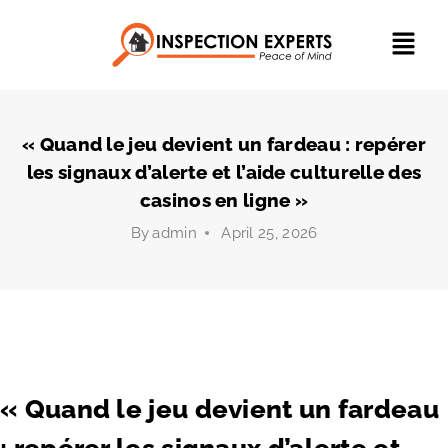
« Quand le jeu devient un fardeau : repérer
les signaux d’alerte et l’aide culturelle des
casinos en ligne »
By
admin
April 25, 2026
« Quand le jeu devient un fardeau