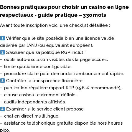
Bonnes pratiques pour choisir un casino en ligne
respectueux ‑ guide pratique – 330 mots
Avant toute inscription voici une checklist détaillée :
Vérifier que le site possède bien une licence valide
délivrée par l’ANJ (ou équivalent européen).
S’assurer que sa politique RGP inclut :
– outils auto‑exclusion visibles dès la page accueil,
– limite quotidienne configurable,
– procédure claire pour demander remboursement rapidе.
Contrôler la transparence financière :
– publication régulière rapport RTP (>96 % recommandé),
– clause cashout clairement définie,
– audits indépendants affichés.
Examiner si le service client propose:
– chat en direct multilingue,
– assistance téléphonique gratuite disponible hors heures
pico.