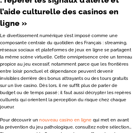
: repérer les signaux d’alerte et
l’aide culturelle des casinos en
ligne »
Le divertissement numérique s’est imposé comme une
composante centrale du quotidien des Français : streaming,
réseaux sociaux et plateformes de jeux en ligne se partagent
la même scène virtuelle. Cette omniprésence crée un terreau
propice au jeu excessif, notamment parce que les frontières
entre loisir ponctuel et dépendance peuvent devenir
invisibles derrière des bonus attrayants ou des tours gratuits
sur un live casino. Dès lors, il ne suffit plus de parler de
budget ou de temps passé ; il faut aussi décrypter les repères
culturels qui orientent la perception du risque chez chaque
joueur.
Pour découvrir un
nouveau casino en ligne
qui met en avant
la prévention du jeu pathologique, consultez notre sélection…