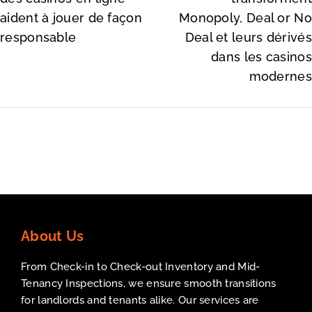
aident à jouer de façon
Monopoly, Deal or No
responsable
Deal et leurs dérivés
dans les casinos
modernes
About Us
From Check-in to Check-out Inventory and Mid-
Tenancy Inspections, we ensure smooth transitions
for landlords and tenants alike. Our services are