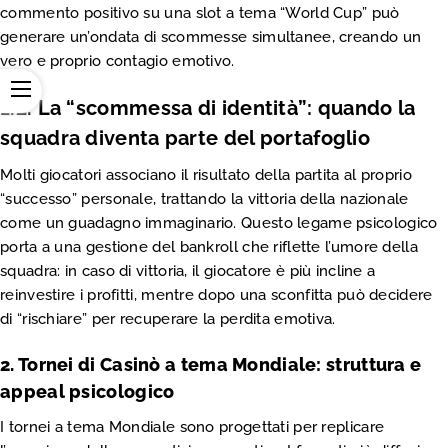
commento positivo su una slot a tema “World Cup” può
generare un’ondata di scommesse simultanee, creando un
vero e proprio contagio emotivo.
1.2. La “scommessa di identità”: quando la
squadra diventa parte del portafoglio
Molti giocatori associano il risultato della partita al proprio
“successo” personale, trattando la vittoria della nazionale
come un guadagno immaginario. Questo legame psicologico
porta a una gestione del bankroll che riflette l’umore della
squadra: in caso di vittoria, il giocatore è più incline a
reinvestire i profitti, mentre dopo una sconfitta può decidere
di “rischiare” per recuperare la perdita emotiva.
2. Tornei di Casinò a tema Mondiale: struttura e
appeal psicologico
I tornei a tema Mondiale sono progettati per replicare