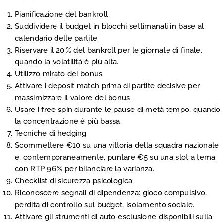
Pianificazione del bankroll
Suddividere il budget in blocchi settimanali in base al
calendario delle partite.
Riservare il 20 % del bankroll per le giornate di finale,
quando la volatilità è più alta.
Utilizzo mirato dei bonus
Attivare i deposit match prima di partite decisive per
massimizzare il valore del bonus.
Usare i free spin durante le pause di metà tempo, quando
la concentrazione è più bassa.
Tecniche di hedging
Scommettere €10 su una vittoria della squadra nazionale
e, contemporaneamente, puntare €5 su una slot a tema
con RTP 96 % per bilanciare la varianza.
Checklist di sicurezza psicologica
Riconoscere segnali di dipendenza: gioco compulsivo,
perdita di controllo sul budget, isolamento sociale.
Attivare gli strumenti di auto‑esclusione disponibili sulla