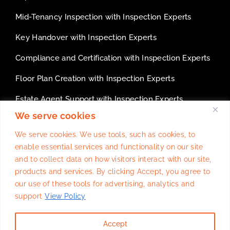
Mid-Tenancy Inspection with Inspection Experts
Key Handover with Inspection Experts
Compliance and Certification with Inspection Experts
Floor Plan Creation with Inspection Experts
Estate Agent Support with Inspection Experts
We serve cookies
White Label services for inventory companies
We serve cookies. We use tools, such as cookies, to
enable essential services and functionality on our site
and to collect data on how visitors interact with our site,
products and services. By clicking Accept, you agree to
Website Design
By
Trulysocialmedia.co.uk
our use of these tools for advertising, analytics and
support
View Policy
Reach Truly Social Media On
Accept