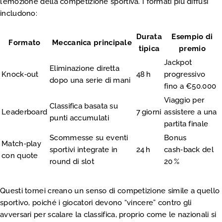
l’emozione della competizione sportiva. I formati più diffusi
includono:
Durata
Esempio di
Formato
Meccanica principale
tipica
premio
Jackpot
Eliminazione diretta
Knock‑out
48 h
progressivo
dopo una serie di mani
fino a €50.000
Viaggio per
Classifica basata su
Leaderboard
7 giorni
assistere a una
punti accumulati
partita finale
Scommesse su eventi
Bonus
Match‑play
sportivi integrate in
24 h
cash‑back del
con quote
round di slot
20 %
Questi tornei creano un senso di competizione simile a quello
sportivo, poiché i giocatori devono “vincere” contro gli
avversari per scalare la classifica, proprio come le nazionali si