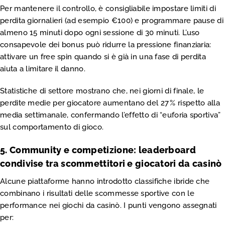
Per mantenere il controllo, è consigliabile impostare limiti di
perdita giornalieri (ad esempio €100) e programmare pause di
almeno 15 minuti dopo ogni sessione di 30 minuti. L’uso
consapevole dei bonus può ridurre la pressione finanziaria:
attivare un free spin quando si è già in una fase di perdita
aiuta a limitare il danno.
Statistiche di settore mostrano che, nei giorni di finale, le
perdite medie per giocatore aumentano del 27 % rispetto alla
media settimanale, confermando l’effetto di “euforia sportiva”
sul comportamento di gioco.
5. Community e competizione: leaderboard
condivise tra scommettitori e giocatori da casinò
Alcune piattaforme hanno introdotto classifiche ibride che
combinano i risultati delle scommesse sportive con le
performance nei giochi da casinò. I punti vengono assegnati
per: