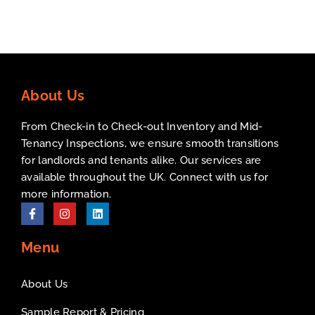
About Us
From Check-in to Check-out Inventory and Mid-
Tenancy Inspections, we ensure smooth transitions
for landlords and tenants alike. Our services are
available throughout the UK. Connect with us for
more information.
Menu
About Us
Sample Report & Pricing