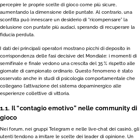
percepire le proprie scelte di gioco come più sicure,
aumentando la dimensione delle puntate. Al contrario, una
sconfitta può innescare un desiderio di “ricompensare” la
delusione con puntate più audaci, sperando di recuperare la
fiducia perduta.
I dati dei principali operatori mostrano picchi di deposito in
corrispondenza delle fasi decisive del Mondiale: i momenti di
semifinale e finale vedono una crescita del 35 % rispetto alle
giornate di campionato ordinario. Questo fenomeno è stato
osservato anche in studi di psicologia comportamentale che
collegano l’attivazione del sistema dopaminergico alle
esperienze collettive di vittoria.
1.1. Il “contagio emotivo” nelle community di
gioco
Nei forum, nei gruppi Telegram e nelle live‑chat dei casinò, gli
utenti tendono a imitare le scelte dei leader di opinione. Un