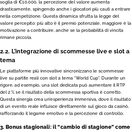
soglia di €10.000, la percezione del valore aumenta
drasticamente, spingendo anche i giocatori più cauti a entrare
nella competizione. Questa dinamica sfrutta la legge del
valore percepito: più alto è il premio potenziale, maggiore è la
motivazione a contribuire, anche se la probabilità di vincita
rimane piccola.
2.2. L’integrazione di scommesse live e slot a
tema
Le piattaforme più innovative sincronizzano le scommesse
live su partite reali con slot a tema “World Cup”. Durante un
rigore, ad esempio, una slot dedicata può aumentare il RTP
del 2 % se il risultato della scommessa sportiva è corretto.
Questa sinergia crea un’esperienza immersiva, dove il risultato
di un evento reale influisce direttamente sul gioco da casinò,
rafforzando il legame emotivo e la percezione di controllo.
3. Bonus stagionali: il “cambio di stagione” come