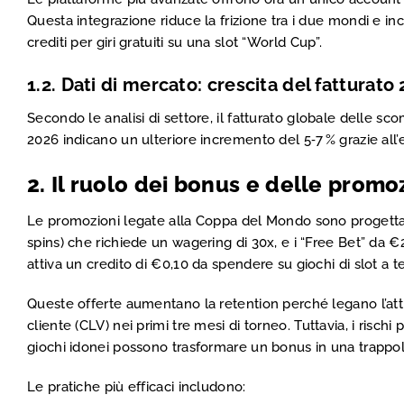
Questa integrazione riduce la frizione tra i due mondi e in
crediti per giri gratuiti su una slot “World Cup”.
1.2. Dati di mercato: crescita del fatturat
Secondo le analisi di settore, il fatturato globale delle sc
2026 indicano un ulteriore incremento del 5‑7 % grazie all’e
2. Il ruolo dei bonus e delle promo
Le promozioni legate alla Coppa del Mondo sono progettate p
spins) che richiede un wagering di 30x, e i “Free Bet” da 
attiva un credito di €0,10 da spendere su giochi di slot a t
Queste offerte aumentano la retention perché legano l’att
cliente (CLV) nei primi tre mesi di torneo. Tuttavia, i risc
giochi idonei possono trasformare un bonus in una trappol
Le pratiche più efficaci includono: