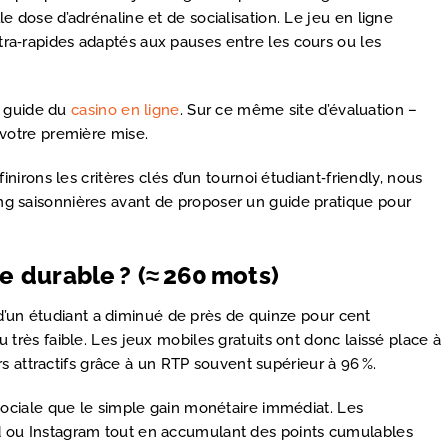
le dose d’adrénaline et de socialisation. Le jeu en ligne
ltra‑rapides adaptés aux pauses entre les cours ou les
e guide du
casino en ligne
. Sur ce même site d’évaluation –
r votre première mise.
rons les critères clés d’un tournoi étudiant‑friendly, nous
ing saisonnières avant de proposer un guide pratique pour
 durable ? (≈ 260 mots)
d’un étudiant a diminué de près de quinze pour cent
u très faible. Les jeux mobiles gratuits ont donc laissé place à
 attractifs grâce à un RTP souvent supérieur à 96 %.
ociale que le simple gain monétaire immédiat. Les
ord ou Instagram tout en accumulant des points cumulables