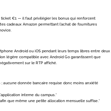
ticket €1 — il faut privilégier les bonus qui renforcent
rtes cadeaux Amazon permettant l’achat de fournitures
ovice.​
artphone Android ou iOS pendant leurs temps libres entre deux
tion légère compatible avec Android Go garantissent que
égativement sur le RTP affiché.​
es ; aucune donnée bancaire requise donc moins anxiété
’application interne du campus.*
afin que même une petite allocation mensuelle suffise.*