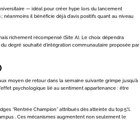
universitaire — idéal pour créer hype lors du lancement
.; néanmoins il bénéficie déjà d’avis positifs quant au niveau
t mais richement récompensé (Site A). Le choix dépendra
que du degré souhaité d’intégration communautaire proposée par
)
taux moyen de retour dans la semaine suivante grimpe jusqu’à
effet psychologique lié au sentiment appartenance : être
adges “Rentrée Champion” attribués dès atteinte du top 5%
er‐campus . Ces mécanismes augmentent non seulement le