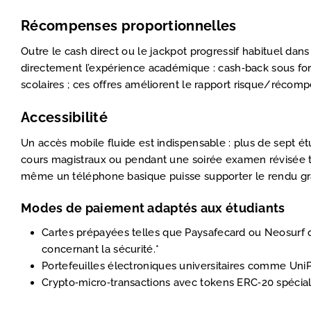
Récompenses proportionnelles
Outre le cash direct ou le jackpot progressif habituel dans
directement l’expérience académique : cash‑back sous for
scolaires ; ces offres améliorent le rapport risque/récompe
Accessibilité
Un accès mobile fluide est indispensable : plus de sept é
cours magistraux ou pendant une soirée examen révisée t
même un téléphone basique puisse supporter le rendu grap
Modes de paiement adaptés aux étudiants
Cartes prépayées telles que Paysafecard ou Neosurf d
concernant la sécurité.*
Portefeuilles électroniques universitaires comme UniP
Crypto‑micro‑transactions avec tokens ERC‑20 spécial