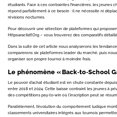
étudiants. Face à ces contraintes financières, les jeunes c
répond parfaitement à ce besoin : il ne nécessite ni dépla
révisions nocturnes.
Pour découvrir une sélection de plateformes qui proposen
Httpsaractidf.Org – vous trouverez des comparatifs détaillé
Dans la suite de cet article nous analyserons les tendanc
comparerons six plateformes leader du marché, puis nous é
organiser son propre tournoi à moindre frais.
Le phénomène « Back‑to‑School Gam
Le pouvoir d’achat étudiant est en chute constante depuis
entre 2018 et 2024. Cette baisse contraint les jeunes à pri
des compétitions pay‑to‑win où l’inscription peut se résu
Parallèlement, l’évolution du comportement ludique mont
classements universitaires intégrés aux tournois permette