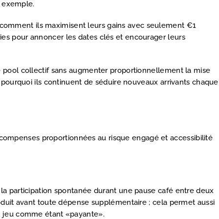
r exemple.
uer comment ils maximisent leurs gains avec seulement €1
ories pour annoncer les dates clés et encourager leurs
 pool collectif sans augmenter proportionnellement la mise
 pourquoi ils continuent de séduire nouveaux arrivants chaque
 récompenses proportionnées au risque engagé et accessibilité
la participation spontanée durant une pause café entre deux
oduit avant toute dépense supplémentaire ; cela permet aussi
du jeu comme étant «payante».