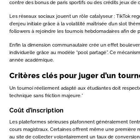
contre des bonus de paris sportifs ou des crédits jeux de
Les réseaux sociaux jouent un rôle catalyseur : TikTok re
d’enjeu initiale grâce à la volatilité maîtrisée d’un slot 
followers à rejoindre les tournois hebdomadaires afin de pr
Enfin la dimension communautaire crée un effet boulevers
individuelle grâce au modèle “pool partagé”. Ce mécanism
année académique.
Critères clés pour juger d’un tourn
Un tournoi réellement adapté aux étudiantes doit respecte
technique sans friction majeure.*
Coût d’inscription
Les plateformes sérieuses plafonnent généralement l’entr
cours magistraux. Certaines offrent même une première ma
au site de collecter volontairement un taux de conversi