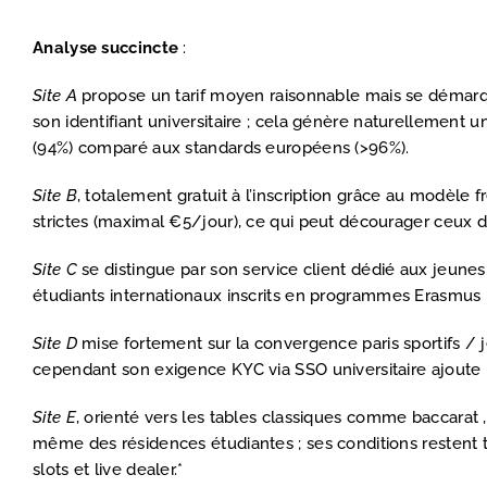
Analyse succincte
:
Site A
propose un tarif moyen raisonnable mais se démarque
son identifiant universitaire ; cela génère naturellement
(94%) comparé aux standards européens (>96%).
Site B
, totalement gratuit à l’inscription grâce au modèle
strictes (maximal €5/jour), ce qui peut décourager ceux d
Site C
se distingue par son service client dédié aux jeunes 
étudiants internationaux inscrits en programmes Erasmus ;
Site D
mise fortement sur la convergence paris sportifs / 
cependant son exigence KYC via SSO universitaire ajoute
Site E
, orienté vers les tables classiques comme baccarat ,
même des résidences étudiantes ; ses conditions restent t
slots et live dealer.*