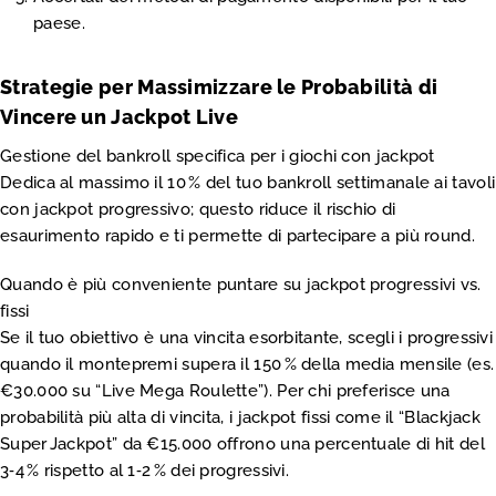
paese.
Strategie per Massimizzare le Probabilità di
Vincere un Jackpot Live
Gestione del bankroll specifica per i giochi con jackpot
Dedica al massimo il 10 % del tuo bankroll settimanale ai tavoli
con jackpot progressivo; questo riduce il rischio di
esaurimento rapido e ti permette di partecipare a più round.
Quando è più conveniente puntare su jackpot progressivi vs.
fissi
Se il tuo obiettivo è una vincita esorbitante, scegli i progressivi
quando il montepremi supera il 150 % della media mensile (es.
€30.000 su “Live Mega Roulette”). Per chi preferisce una
probabilità più alta di vincita, i jackpot fissi come il “Blackjack
Super Jackpot” da €15.000 offrono una percentuale di hit del
3‑4 % rispetto al 1‑2 % dei progressivi.