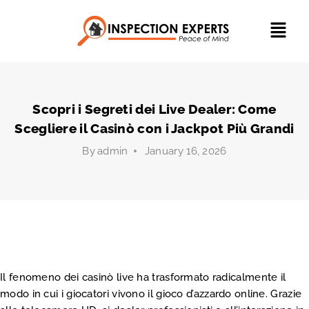
Scopri i Segreti dei Live Dealer: Come
Scegliere il Casinò con i Jackpot Più Grandi
By
admin
January 16, 2026
Il fenomeno dei casinò live ha trasformato radicalmente il
modo in cui i giocatori vivono il gioco d’azzardo online. Grazie