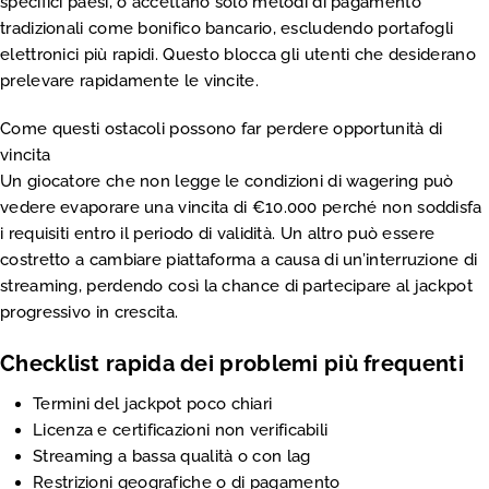
specifici paesi, o accettano solo metodi di pagamento
tradizionali come bonifico bancario, escludendo portafogli
elettronici più rapidi. Questo blocca gli utenti che desiderano
prelevare rapidamente le vincite.
Come questi ostacoli possono far perdere opportunità di
vincita
Un giocatore che non legge le condizioni di wagering può
vedere evaporare una vincita di €10.000 perché non soddisfa
i requisiti entro il periodo di validità. Un altro può essere
costretto a cambiare piattaforma a causa di un’interruzione di
streaming, perdendo così la chance di partecipare al jackpot
progressivo in crescita.
Checklist rapida dei problemi più frequenti
Termini del jackpot poco chiari
Licenza e certificazioni non verificabili
Streaming a bassa qualità o con lag
Restrizioni geografiche o di pagamento