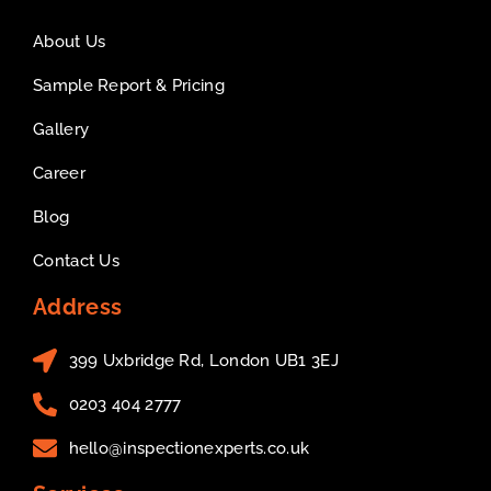
About Us
Sample Report & Pricing
Gallery
Career
Blog
Contact Us
Address
399 Uxbridge Rd, London UB1 3EJ
0203 404 2777
hello@inspectionexperts.co.uk