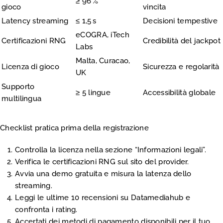
≥ 96 %
gioco
vincita
Latency streaming
≤ 1,5 s
Decisioni tempestive
eCOGRA, iTech
Certificazioni RNG
Credibilità del jackpot
Labs
Malta, Curacao,
Licenza di gioco
Sicurezza e regolarità
UK
Supporto
≥ 5 lingue
Accessibilità globale
multilingua
Checklist pratica prima della registrazione
Controlla la licenza nella sezione “Informazioni legali”.
Verifica le certificazioni RNG sul sito del provider.
Avvia una demo gratuita e misura la latenza dello
streaming.
Leggi le ultime 10 recensioni su Datamediahub e
confronta i rating.
Accertati dei metodi di pagamento disponibili per il tuo