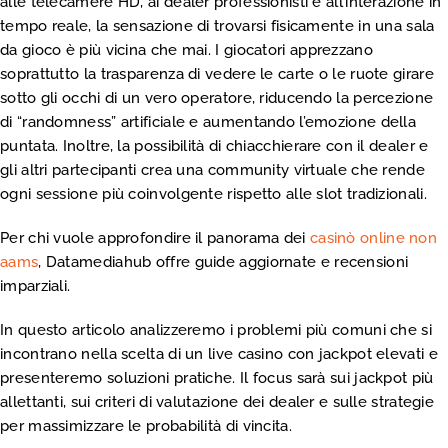
alle telecamere HD, ai dealer professionisti e all’interazione in
tempo reale, la sensazione di trovarsi fisicamente in una sala
da gioco è più vicina che mai. I giocatori apprezzano
soprattutto la trasparenza di vedere le carte o le ruote girare
sotto gli occhi di un vero operatore, riducendo la percezione
di “randomness” artificiale e aumentando l’emozione della
puntata. Inoltre, la possibilità di chiacchierare con il dealer e
gli altri partecipanti crea una community virtuale che rende
ogni sessione più coinvolgente rispetto alle slot tradizionali.
Per chi vuole approfondire il panorama dei
casinò online non
aams
, Datamediahub offre guide aggiornate e recensioni
imparziali.
In questo articolo analizzeremo i problemi più comuni che si
incontrano nella scelta di un live casino con jackpot elevati e
presenteremo soluzioni pratiche. Il focus sarà sui jackpot più
allettanti, sui criteri di valutazione dei dealer e sulle strategie
per massimizzare le probabilità di vincita.