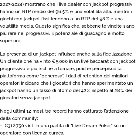
2023‑2024) mostrano che i live dealer con jackpot progressivi
hanno un RTP medio del 96,5 % e una volatilità alta, mentre i
giochi con jackpot fissi tendono a un RTP del 98 % e una
volatilità media. Questo significa che, sebbene le vincite siano
più rare nei progressivi, il potenziale di guadagno è molto
superiore.
La presenza di un jackpot influisce anche sulla fidelizzazione.
Un cliente che ha vinto €5.000 in un live baccarat con jackpot
progressivo è più incline a tornare, poiché percepisce la
piattaforma come “generosa”. I dati di retention dei migliori
operatori indicano che i giocatori che hanno sperimentato un
jackpot hanno un tasso di ritorno del 42 % rispetto al 28 % dei
giocatori senza jackpot.
Negli ultimi 12 mesi, tre record hanno catturato l’attenzione
della community:
– €312.750 vinti in una partita di “Live Dream Poker” su un
operatore con licenza curaca.