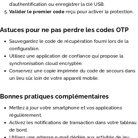
d’authentification ou enregistrer la clé USB.
Valider le premier code
reçu pour activer la protection.
Astuces pour ne pas perdre les codes OTP
Sauvegardez le code de récupération fourni lors de la
configuration.
Utilisez une application de confiance qui propose la
synchronisation cloud encryptée.
Conservez une copie imprimée du code de secours dans
un lieu sûr, loin de votre appareil mobile.
Bonnes pratiques complémentaires
Mettez à jour votre smartphone et vos applications
régulièrement.
Activez les notifications de transaction dans votre tableau
de bord.
Utilisez une adresse e‑mail dédiée aux activités de jeu