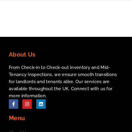
About Us
From Check-in to Check-out Inventory and Mid-
Tenancy Inspections, we ensure smooth transitions
for landlords and tenants alike. Our services are
available throughout the UK. Connect with us for
more information.
Menu