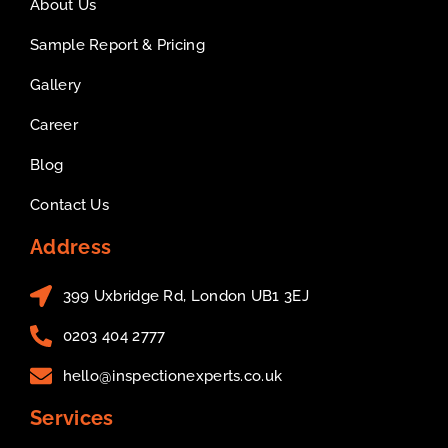
About Us
Sample Report & Pricing
Gallery
Career
Blog
Contact Us
Address
399 Uxbridge Rd, London UB1 3EJ
0203 404 2777
hello@inspectionexperts.co.uk
Services