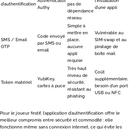
Authenticator,
l’installation
d’authentification
pas de
Authy
d’une appli
dépendance
réseau
Simple à
mettre en
Vulnérable au
Code envoyé
SMS / Email
place,
SIM‑swap et au
par SMS ou
OTP
aucune
piratage de
email
appli
boîte mail
requise
Très haut
Coût
niveau de
YubiKey,
supplémentaire,
Token matériel
sécurité,
cartes à puce
besoin d’un port
résistant au
USB ou NFC
phishing
Pour le joueur festif, l’application d’authentification offre le
meilleur compromis entre sécurité et commodité : elle
fonctionne même sans connexion internet, ce qui évite les