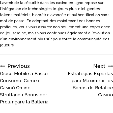
L’avenir de la sécurité dans les casino en ligne repose sur
l’intégration de technologies toujours plus intelligentes :
tokens matériels, biométrie avancée et authentification sans
mot de passe. En adoptant dès maintenant ces bonnes
pratiques, vous vous assurez non seulement une expérience
de jeu sereine, mais vous contribuez également à l’évolution
d’un environnement plus sûr pour toute la communauté des
joueurs.
Previous
Next
Gioco Mobile a Basso
Estrategias Expertas
Consumo: Come i
para Maximizar los
Casinò Online
Bonos de Betalice
Sfruttano i Bonus per
Casino
Prolungare la Batteria