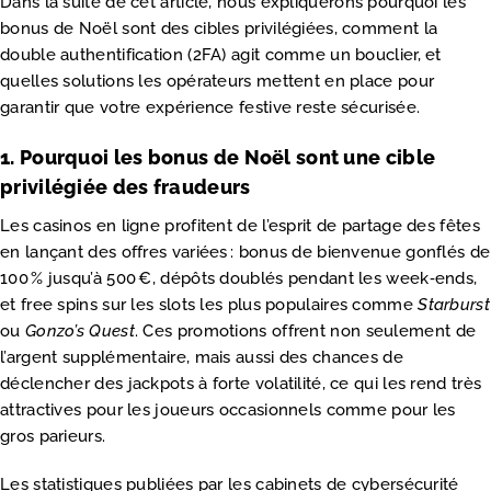
Dans la suite de cet article, nous expliquerons pourquoi les
bonus de Noël sont des cibles privilégiées, comment la
double authentification (2FA) agit comme un bouclier, et
quelles solutions les opérateurs mettent en place pour
garantir que votre expérience festive reste sécurisée.
1. Pourquoi les bonus de Noël sont une cible
privilégiée des fraudeurs
Les casinos en ligne profitent de l’esprit de partage des fêtes
en lançant des offres variées : bonus de bienvenue gonflés de
100 % jusqu’à 500 €, dépôts doublés pendant les week‑ends,
et free spins sur les slots les plus populaires comme
Starburst
ou
Gonzo’s Quest
. Ces promotions offrent non seulement de
l’argent supplémentaire, mais aussi des chances de
déclencher des jackpots à forte volatilité, ce qui les rend très
attractives pour les joueurs occasionnels comme pour les
gros parieurs.
Les statistiques publiées par les cabinets de cybersécurité