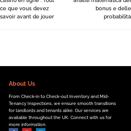
casino en ligne : Tout
analisi matematica dei
ce que vous devez
bonus e delle
savoir avant de jouer
probabilità
About Us
From Check-in to Check-out Inventory and Mid-
Tenancy Inspections, we ensure smooth transitions
for landlords and tenants alike. Our services are
available throughout the UK. Connect with us for
more information.