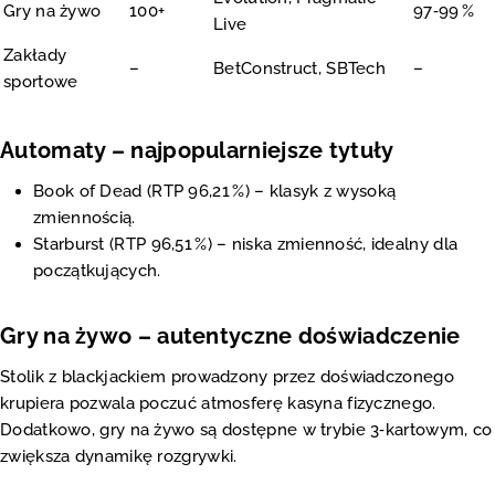
Gry na żywo
100+
97‑99 %
Live
Zakłady
–
BetConstruct, SBTech
–
sportowe
Automaty – najpopularniejsze tytuły
Book of Dead (RTP 96,21 %) – klasyk z wysoką
zmiennością.
Starburst (RTP 96,51 %) – niska zmienność, idealny dla
początkujących.
Gry na żywo – autentyczne doświadczenie
Stolik z blackjackiem prowadzony przez doświadczonego
krupiera pozwala poczuć atmosferę kasyna fizycznego.
Dodatkowo, gry na żywo są dostępne w trybie 3‑kartowym, co
zwiększa dynamikę rozgrywki.