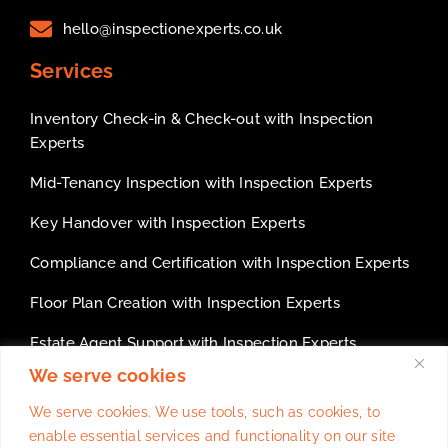
hello@inspectionexperts.co.uk
Services
Inventory Check-in & Check-out with Inspection
Experts
Mid-Tenancy Inspection with Inspection Experts
Key Handover with Inspection Experts
Compliance and Certification with Inspection Experts
Floor Plan Creation with Inspection Experts
Estate Agent Support with Inspection Experts
We serve cookies
White Label services for inventory companies
We serve cookies. We use tools, such as cookies, to
enable essential services and functionality on our site