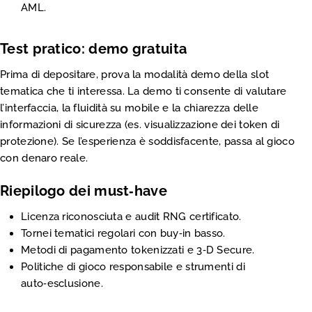
AML.
Test pratico: demo gratuita
Prima di depositare, prova la modalità demo della slot
tematica che ti interessa. La demo ti consente di valutare
l’interfaccia, la fluidità su mobile e la chiarezza delle
informazioni di sicurezza (es. visualizzazione dei token di
protezione). Se l’esperienza è soddisfacente, passa al gioco
con denaro reale.
Riepilogo dei must‑have
Licenza riconosciuta e audit RNG certificato.
Tornei tematici regolari con buy‑in basso.
Metodi di pagamento tokenizzati e 3‑D Secure.
Politiche di gioco responsabile e strumenti di
auto‑esclusione.