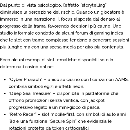
Dal punto di vista psicologico, l’effetto “storytelling”
diminuisce la percezione del rischio. Quando un giocatore è
immerso in una narrazione, il focus si sposta dal denaro al
progresso della trama, favorendo decisioni più calme. Uno
studio informale condotto da alcuni forum di gaming indica
che le slot con trame complesse tendono a generare sessioni
più lunghe ma con una spesa media per giro più contenuta.
Ecco alcuni esempi di slot tematiche disponibili solo in
determinati casinò online:
“Cyber Pharaoh” – unico su casinò con licenza non AAMS,
combina simboli egizi e effetti neon.
“Deep Sea Treasure” – disponibile in piattaforme che
offrono promozioni senza verifica, con jackpot
progressivo legato a un mini‑gioco di pesca.
“Retro Racer” – slot mobile‑first, con simboli di auto anni
’80 e una funzione “Secure Spin” che evidenzia le
rotazioni protette da token crittografici.