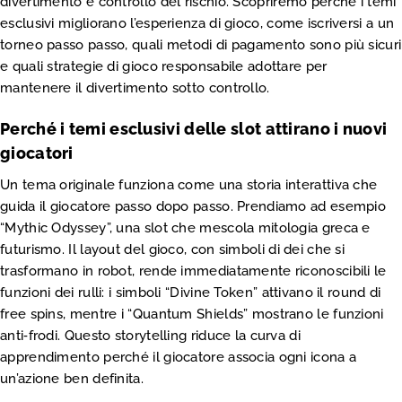
divertimento e controllo del rischio. Scopriremo perché i temi
esclusivi migliorano l’esperienza di gioco, come iscriversi a un
torneo passo passo, quali metodi di pagamento sono più sicuri
e quali strategie di gioco responsabile adottare per
mantenere il divertimento sotto controllo.
Perché i temi esclusivi delle slot attirano i nuovi
giocatori
Un tema originale funziona come una storia interattiva che
guida il giocatore passo dopo passo. Prendiamo ad esempio
“Mythic Odyssey”, una slot che mescola mitologia greca e
futurismo. Il layout del gioco, con simboli di dei che si
trasformano in robot, rende immediatamente riconoscibili le
funzioni dei rulli: i simboli “Divine Token” attivano il round di
free spins, mentre i “Quantum Shields” mostrano le funzioni
anti‑frodi. Questo storytelling riduce la curva di
apprendimento perché il giocatore associa ogni icona a
un’azione ben definita.