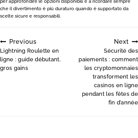
per approfondire le opzioni disponibili e a ricordare sempre
che il divertimento è più duraturo quando è supportato da
scelte sicure e responsabili.
Previous
Next
Lightning Roulette en
Sécurité des
ligne : guide débutant,
paiements : comment
gros gains
les cryptomonnaies
transforment les
casinos en ligne
pendant les fêtes de
fin d’année