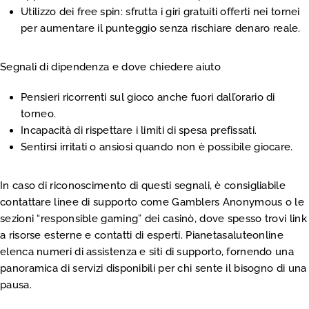
Utilizzo dei free spin: sfrutta i giri gratuiti offerti nei tornei
per aumentare il punteggio senza rischiare denaro reale.
Segnali di dipendenza e dove chiedere aiuto
Pensieri ricorrenti sul gioco anche fuori dall’orario di
torneo.
Incapacità di rispettare i limiti di spesa prefissati.
Sentirsi irritati o ansiosi quando non è possibile giocare.
In caso di riconoscimento di questi segnali, è consigliabile
contattare linee di supporto come Gamblers Anonymous o le
sezioni “responsible gaming” dei casinò, dove spesso trovi link
a risorse esterne e contatti di esperti. Pianetasaluteonline
elenca numeri di assistenza e siti di supporto, fornendo una
panoramica di servizi disponibili per chi sente il bisogno di una
pausa.