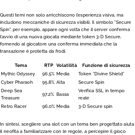
Questi temi non solo arricchiscono l’esperienza visiva, ma
includono meccaniche di sicurezza visibili. Il simbolo “Secure
Spin”, per esempio, appare ogni volta che il server conferma
l’avvio di una nuova giocata mediante token 3‑D Secure,
fornendo al giocatore una conferma immediata che la
transazione è protetta da frodi.
Tema
RTP
Volatilità
Funzione di sicurezza
Mythic Odyssey
96,5%
Media
Token “Divine Shield”
Cyber Pharaoh
95,8%
Alta
Secure Spin
Deep Sea
Verifica SSL in tempo
97,2%
Bassa
Treasure
reale
Retro Racer
96,0%
Media
3‑D Secure spin
In sintesi, scegliere una slot con un tema ben progettato aiuta
il neofita a familiarizzare con le regole, a percepire il gioco