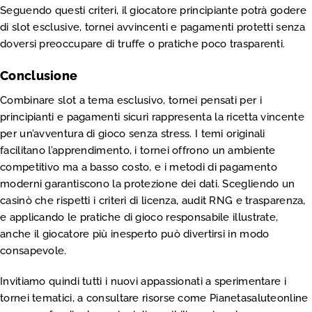
Seguendo questi criteri, il giocatore principiante potrà godere
di slot esclusive, tornei avvincenti e pagamenti protetti senza
doversi preoccupare di truffe o pratiche poco trasparenti.
Conclusione
Combinare slot a tema esclusivo, tornei pensati per i
principianti e pagamenti sicuri rappresenta la ricetta vincente
per un’avventura di gioco senza stress. I temi originali
facilitano l’apprendimento, i tornei offrono un ambiente
competitivo ma a basso costo, e i metodi di pagamento
moderni garantiscono la protezione dei dati. Scegliendo un
casinò che rispetti i criteri di licenza, audit RNG e trasparenza,
e applicando le pratiche di gioco responsabile illustrate,
anche il giocatore più inesperto può divertirsi in modo
consapevole.
Invitiamo quindi tutti i nuovi appassionati a sperimentare i
tornei tematici, a consultare risorse come Pianetasaluteonline