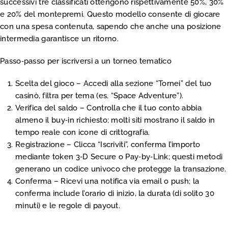
successivi tre classificati ottengono rispettivamente 50%, 30%
e 20% del montepremi. Questo modello consente di giocare
con una spesa contenuta, sapendo che anche una posizione
intermedia garantisce un ritorno.
Passo‑passo per iscriversi a un torneo tematico
Scelta del gioco – Accedi alla sezione “Tornei” del tuo
casinò, filtra per tema (es. “Space Adventure”).
Verifica del saldo – Controlla che il tuo conto abbia
almeno il buy‑in richiesto; molti siti mostrano il saldo in
tempo reale con icone di crittografia.
Registrazione – Clicca “Iscriviti”, conferma l’importo
mediante token 3‑D Secure o Pay‑by‑Link; questi metodi
generano un codice univoco che protegge la transazione.
Conferma – Ricevi una notifica via email o push; la
conferma include l’orario di inizio, la durata (di solito 30
minuti) e le regole di payout.