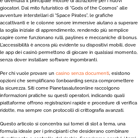
è diventata il principale motore di attrazione per i nuovi
giocatori. Dal mito futuristico di “Gods of the Cosmos” alle
avventure interstellari di “Space Pirates”, le grafiche
accattivanti e le colonne sonore immersive aiutano a superare
la soglia iniziale di apprendimento, rendendo più semplice
capire come funzionano rulli, paylines e meccaniche di bonus.
L’accessibilità è ancora più evidente su dispositivi mobili, dove
le app dei casinò permettono di giocare in qualsiasi momento,
senza dover installare software ingombranti.
Per chi vuole provare un
casino senza documenti
, esistono
opzioni che semplificano l’onboarding senza compromettere
la sicurezza. Siti come Pianetasaluteonline raccolgono
informazioni pratiche su questi operatori, indicando quali
piattaforme offrono registrazioni rapide e procedure di verifica
ridotte, ma sempre con protocolli di crittografia avanzati.
Questo articolo si concentra sui tornei di slot a tema, una
formula ideale per i principianti che desiderano combinare