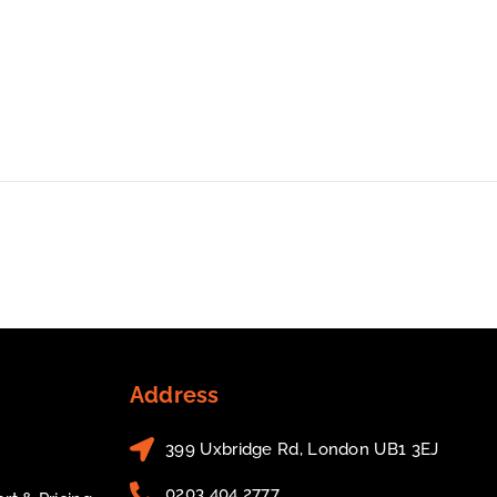
Address
399 Uxbridge Rd, London UB1 3EJ
0203 404 2777