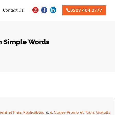
0203 404 2777
Contact Us
in Simple Words
ent et Frais Applicables
4. Codes Promo et Tours Gratuits