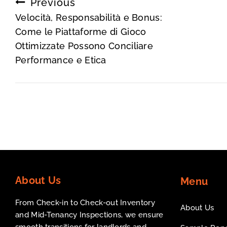
Previous
Velocità, Responsabilità e Bonus:
Come le Piattaforme di Gioco
Ottimizzate Possono Conciliare
Performance e Etica
About Us
Menu
From Check-in to Check-out Inventory
About Us
and Mid-Tenancy Inspections, we ensure