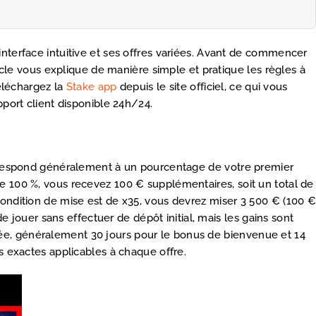
nterface intuitive et ses offres variées. Avant de commencer
icle vous explique de manière simple et pratique les règles à
téléchargez la
Stake app
depuis le site officiel, ce qui vous
pport client disponible 24h/24.
correspond généralement à un pourcentage de votre premier
e 100 %, vous recevez 100 € supplémentaires, soit un total de
condition de mise est de x35, vous devrez miser 3 500 € (100 
e jouer sans effectuer de dépôt initial, mais les gains sont
ée, généralement 30 jours pour le bonus de bienvenue et 14
s exactes applicables à chaque offre.