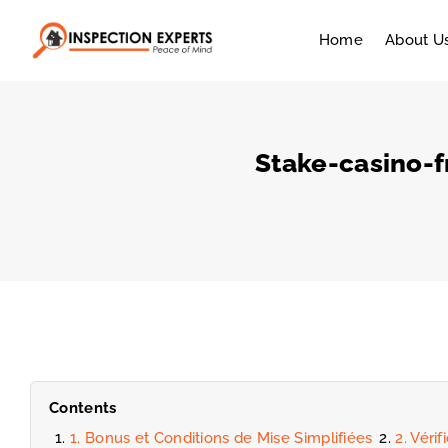
Home
About U
Stake-casino-f
Contents
1. Bonus et Conditions de Mise Simplifiées
2. Véri