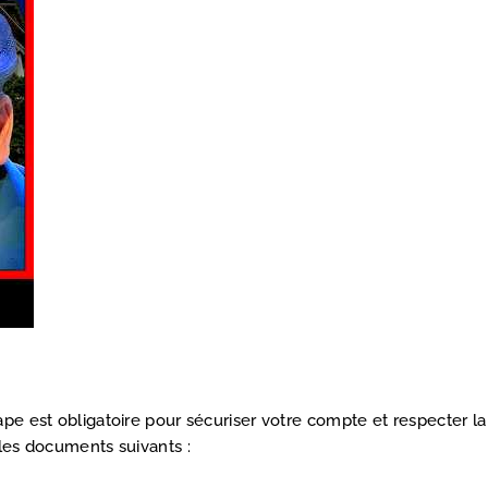
pe est obligatoire pour sécuriser votre compte et respecter la
 les documents suivants :