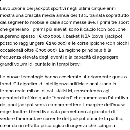
L’evoluzione dei jackpot sportivi negli ultimi cinque anni
mostra una crescita media annua del 18 %, trainata soprattutto
dal segmento mobile e dalle scommesse live. I primi tre sport
che generano i premi più elevati sono il calcio (con pool che
superano spesso i €500 000), il basket NBA (dove i jackpot
possono raggiungere €250 000) e le corse ippiche (con picchi
occasionali oltre €300 000). La ragione principale è la
frequenza elevata degli eventi e la capacità di aggregare
grandi volumi di puntate in tempi brevi.
Le nuove tecnologie hanno accelerato ulteriormente questo
trend. Gli algoritmi di intelligenza artificiale analizzano in
tempo reale milioni di dati statistici, consentendo agli
operatori di offrire quote “boosted” che aumentano l’attrattiva
dei pool jackpot senza compromettere il margine dell’house
edge. Inoltre, i feed live‑data permettono ai giocatori di
vedere l’ammontare corrente del jackpot durante la partita,
creando un effetto psicologico di urgenza che spinge a