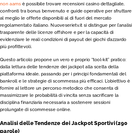
non aams
è possibile trovare recensioni casino dettagliate,
confronti tra bonus benvenuto e guide operative per sfruttare
al meglio le offerte disponibili al di fuori del mercato
regolamentato italiano. Nuoveserietv.it si distingue per l’analisi
trasparente delle licenze offshore e per la capacità di
evidenziare le reali condizioni di payout dei giochi d’azzardo
più profittevoli.
Questo articolo propone un vero e proprio “tool‑kit” pratico:
dalla lettura delle tendenze dei jackpot alla scelta della
piattaforma ideale, passando per i principi fondamentali del
bankroll e le strategie di scommessa più efficaci. L’obiettivo è
fornire al lettore un percorso metodico che consenta di
massimizzare le probabilità di vincita senza sacrificare la
disciplina finanziaria necessaria a sostenere sessioni
prolungate di scommesse online.
Analisi delle Tendenze dei Jackpot Sportivi (290
parole)