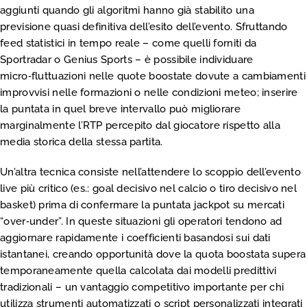
aggiunti quando gli algoritmi hanno già stabilito una
previsione quasi definitiva dell’esito dell’evento. Sfruttando
feed statistici in tempo reale – come quelli forniti da
Sportradar o Genius Sports – è possibile individuare
micro‑fluttuazioni nelle quote boostate dovute a cambiamenti
improvvisi nelle formazioni o nelle condizioni meteo; inserire
la puntata in quel breve intervallo può migliorare
marginalmente l’RTP percepito dal giocatore rispetto alla
media storica della stessa partita.
Un’altra tecnica consiste nell’attendere lo scoppio dell’evento
live più critico (es.: goal decisivo nel calcio o tiro decisivo nel
basket) prima di confermare la puntata jackpot su mercati
“over‑under”. In queste situazioni gli operatori tendono ad
aggiornare rapidamente i coefficienti basandosi sui dati
istantanei, creando opportunità dove la quota boostata supera
temporaneamente quella calcolata dai modelli predittivi
tradizionali – un vantaggio competitivo importante per chi
utilizza strumenti automatizzati o script personalizzati integrati