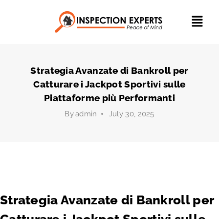
Strategia Avanzate di Bankroll per
Catturare i Jackpot Sportivi sulle
Piattaforme più Performanti
By
admin
July 30, 2025
Strategia Avanzate di Bankroll per