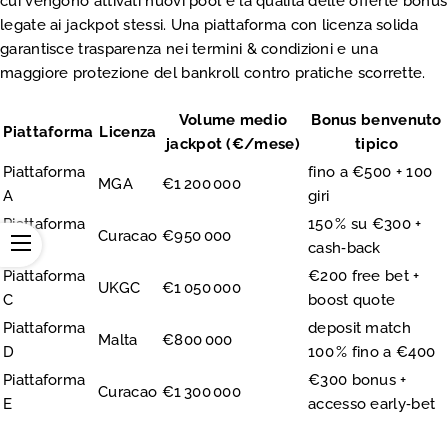
cui vengono attivati nuovi pool e la qualità delle offerte bonus
legate ai jackpot stessi. Una piattaforma con licenza solida
garantisce trasparenza nei termini & condizioni e una
maggiore protezione del bankroll contro pratiche scorrette.
Volume medio
Bonus benvenuto
Piattaforma
Licenza
jackpot (€/mese)
tipico
Piattaforma
fino a €500 + 100
MGA
€1 200 000
A
giri
Piattaforma
150 % su €300 +
Curacao
€950 000
B
cash‑back
Piattaforma
€200 free bet +
UKGC
€1 050 000
C
boost quote
Piattaforma
deposit match
Malta
€800 000
D
100 % fino a €400
Piattaforma
€300 bonus +
Curacao
€1 300 000
E
accesso early‑bet