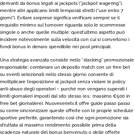
derivanti da bonus legati ai jackpots (“jackpot wagering”),
mentre altri applicano limiti temporali stretti (“use entro 7
giorni”). Evitare sorprese significa verificare sempre se il
requisito minimo sul turnover riguarda solo le scommesse
singole o anche quelle multiple; quest’ultimo aspetto può
incidere notevolmente sulla velocità con cui si convertono i
fondi bonus in denaro spendibile nei pool principali.
Una strategia avanzata consiste nello “stacking” promozionale
responsabile: combinare un deposito match con un free bet
su eventi selezionati nello stesso giorno consente di
moltiplicare l’esposizione al jackpot senza violare le policy
anti‑abuso degli operatori – purché non vengano superati i
limiti giornalieri imposti dal sito stesso (es.: massimo €500 in
free bet giornaliere). Nuoveserietv.it offre guide passo passo
su come sincronizzare queste offerte con le proprie schedule
sportive preferite, garantendo così che ogni promozione sia
sfruttata al massimo rendimento possibile prima della
scadenza naturale del bonus benvenuto o delle offerte