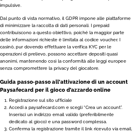
impulsive.
Dal punto di vista normativo, il GDPR impone alle piattaforme
di minimizzare la raccolta di dati personali. I prepaid
contribuiscono a questo obiettivo, poiché la maggior parte
delle informazioni richieste è limitata al codice voucher. I
casinò, pur dovendo effettuare la verifica KYC per le
operazioni di prelievo, possono accettare depositi quasi
anonimi, mantenendo così la conformità alle leggi europee
senza compromettere la privacy del giocatore.
Guida passo‑passo all’attivazione di un account
Paysafecard per il gioco d’azzardo online
Registrazione sul sito ufficiale
Accedi a paysafecard.com e scegli “Crea un account”.
Inserisci un indirizzo email valido (preferibilmente
dedicato al gioco) e una password complessa.
Conferma la registrazione tramite il link ricevuto via email.