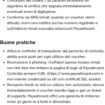
Checksum del codice: i 16 caratteri includono un
algoritmo di verifica che segnala immediatamente
eventuali errori di digitazione.
Conferma via SMS/email: quando un voucher viene
attivato, ricevi una notifica sul tuo numero registrato o
sull’indirizzo email associato all’account Paysafecard.
Buone pratiche
Attiva le notifiche di transazione: dal pannello di controllo,
abilita avvisi push per ogni utilizzo del voucher.
Riconoscere il phishing: i truffatori spesso inviano email
con link falsi che imitano la pagina di login di Paysafecard.
Controlla sempre l’URL (https://www.paysafecard.com) e
non inserire credenziali su siti con certificati SSL scaduti.
Recupero fondi: se noti un utilizzo non autorizzato, blocca
immediatamente il voucher tramite l’app e apri un ticket
di supporto. Paysafecard offre una garanzia di rimborso
entro 30 giorni se il furto è dimostrato.