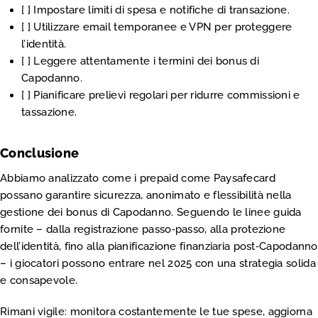
[ ] Impostare limiti di spesa e notifiche di transazione.
[ ] Utilizzare email temporanee e VPN per proteggere
l’identità.
[ ] Leggere attentamente i termini dei bonus di
Capodanno.
[ ] Pianificare prelievi regolari per ridurre commissioni e
tassazione.
Conclusione
Abbiamo analizzato come i prepaid come Paysafecard
possano garantire sicurezza, anonimato e flessibilità nella
gestione dei bonus di Capodanno. Seguendo le linee guida
fornite – dalla registrazione passo‑passo, alla protezione
dell’identità, fino alla pianificazione finanziaria post‑Capodanno
– i giocatori possono entrare nel 2025 con una strategia solida
e consapevole.
Rimani vigile: monitora costantemente le tue spese, aggiorna