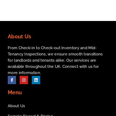
About Us
From Check-in to Check-out Inventory and Mid-
Tenancy Inspections, we ensure smooth transitions
for landlords and tenants alike. Our services are
available throughout the UK. Connect with us for
more information.
Menu
About Us