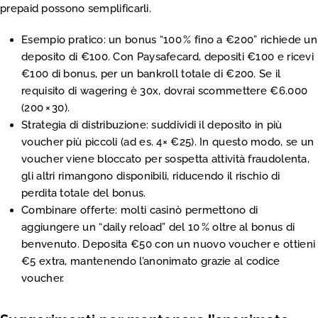
prepaid possono semplificarli.
Esempio pratico: un bonus “100 % fino a €200” richiede un
deposito di €100. Con Paysafecard, depositi €100 e ricevi
€100 di bonus, per un bankroll totale di €200. Se il
requisito di wagering è 30x, dovrai scommettere €6.000
(200 × 30).
Strategia di distribuzione: suddividi il deposito in più
voucher più piccoli (ad es. 4× €25). In questo modo, se un
voucher viene bloccato per sospetta attività fraudolenta,
gli altri rimangono disponibili, riducendo il rischio di
perdita totale del bonus.
Combinare offerte: molti casinò permettono di
aggiungere un “daily reload” del 10 % oltre al bonus di
benvenuto. Deposita €50 con un nuovo voucher e ottieni
€5 extra, mantenendo l’anonimato grazie al codice
voucher.