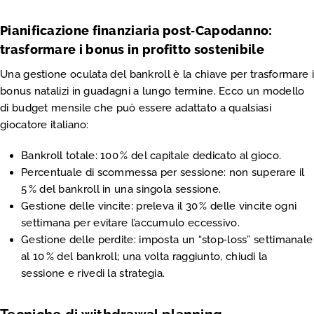
Pianificazione finanziaria post‑Capodanno:
trasformare i bonus in profitto sostenibile
Una gestione oculata del bankroll è la chiave per trasformare i
bonus natalizi in guadagni a lungo termine. Ecco un modello
di budget mensile che può essere adattato a qualsiasi
giocatore italiano:
Bankroll totale: 100 % del capitale dedicato al gioco.
Percentuale di scommessa per sessione: non superare il
5 % del bankroll in una singola sessione.
Gestione delle vincite: preleva il 30 % delle vincite ogni
settimana per evitare l’accumulo eccessivo.
Gestione delle perdite: imposta un “stop‑loss” settimanale
al 10 % del bankroll; una volta raggiunto, chiudi la
sessione e rivedi la strategia.