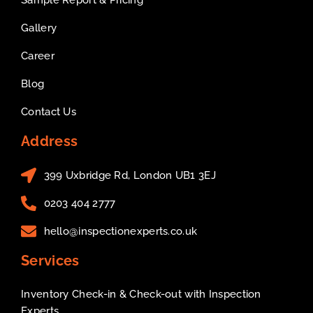
Sample Report & Pricing
Gallery
Career
Blog
Contact Us
Address
399 Uxbridge Rd, London UB1 3EJ
0203 404 2777
hello@inspectionexperts.co.uk
Services
Inventory Check-in & Check-out with Inspection
Experts