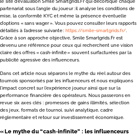
le site d’évaluation Smile Smartgrids.Fr qui décortique chaque
partenariat sous l’angle du joueur : il analyse les conditions de
mise, la conformité KYC et même la présence éventuelle
d’options « sans wager ». Vous pouvez consulter leurs rapports
détaillés à l’adresse suivante :
https://smile-smartgrids.fr/
.
Grâce à son approche objective, Smile Smartgrids.Fr est
devenu une référence pour ceux qui recherchent une vision
claire des offres « cash‑infinite » souvent surfacturées par la
publicité agressive des influenceurs.
Dans cet article nous séparons le mythe du réel autour des
tournois sponsorisés par les influenceurs et nous expliquons
l’impact concret sur l’expérience joueur ainsi que sur la
performance financière des opérateurs. Nous passerons en
revue six axes clés : promesses de gains illimités, sélection
des jeux, formats de tournoi, suivi analytique, cadre
réglementaire et retour sur investissement économique.
« Le mythe du “cash‑infinite” : les influenceurs