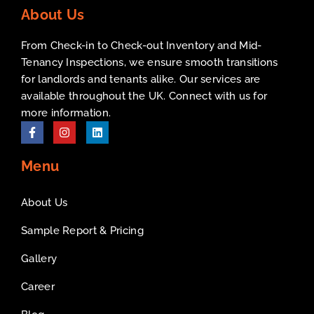
About Us
From Check-in to Check-out Inventory and Mid-
Tenancy Inspections, we ensure smooth transitions
for landlords and tenants alike. Our services are
available throughout the UK. Connect with us for
more information.
Menu
About Us
Sample Report & Pricing
Gallery
Career