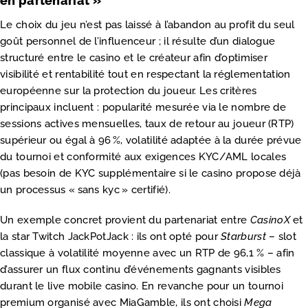
en partenariat »
Le choix du jeu n’est pas laissé à l’abandon au profit du seul
goût personnel de l’influenceur ; il résulte d’un dialogue
structuré entre le casino et le créateur afin d’optimiser
visibilité et rentabilité tout en respectant la réglementation
européenne sur la protection du joueur. Les critères
principaux incluent : popularité mesurée via le nombre de
sessions actives mensuelles, taux de retour au joueur (RTP)
supérieur ou égal à 96 %, volatilité adaptée à la durée prévue
du tournoi et conformité aux exigences KYC/AML locales
(pas besoin de KYC supplémentaire si le casino propose déjà
un processus « sans kyc » certifié).
Un exemple concret provient du partenariat entre
CasinoX
et
la star Twitch JackPotJack : ils ont opté pour
Starburst
– slot
classique à volatilité moyenne avec un RTP de 96,1 % – afin
d’assurer un flux continu d’événements gagnants visibles
durant le live mobile casino. En revanche pour un tournoi
premium organisé avec MiaGamble, ils ont choisi
Mega