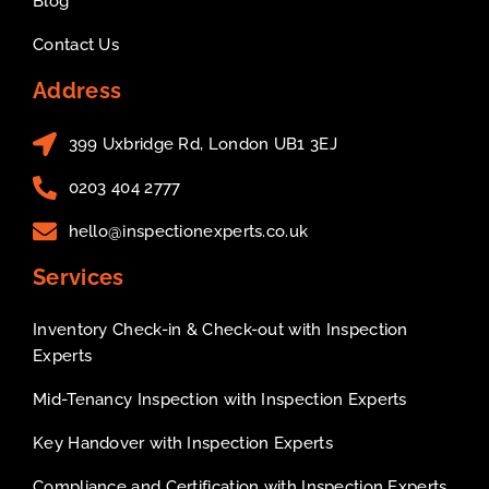
Blog
Contact Us
Address
399 Uxbridge Rd, London UB1 3EJ
0203 404 2777
hello@inspectionexperts.co.uk
Services
Inventory Check-in & Check-out with Inspection
Experts
Mid-Tenancy Inspection with Inspection Experts
Key Handover with Inspection Experts
Compliance and Certification with Inspection Experts