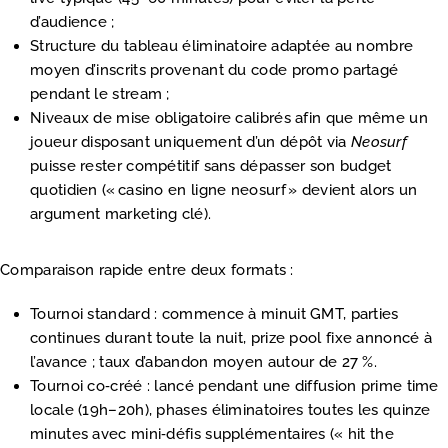
d’audience ;
Structure du tableau éliminatoire adaptée au nombre
moyen d’inscrits provenant du code promo partagé
pendant le stream ;
Niveaux de mise obligatoire calibrés afin que même un
joueur disposant uniquement d’un dépôt via
Neosurf
puisse rester compétitif sans dépasser son budget
quotidien (« casino en ligne neosurf » devient alors un
argument marketing clé).
Comparaison rapide entre deux formats :
Tournoi standard : commence à minuit GMT, parties
continues durant toute la nuit, prize pool fixe annoncé à
l’avance ; taux d’abandon moyen autour de 27 %.
Tournoi co‑créé : lancé pendant une diffusion prime time
locale (19h–20h), phases éliminatoires toutes les quinze
minutes avec mini‑défis supplémentaires (« hit the