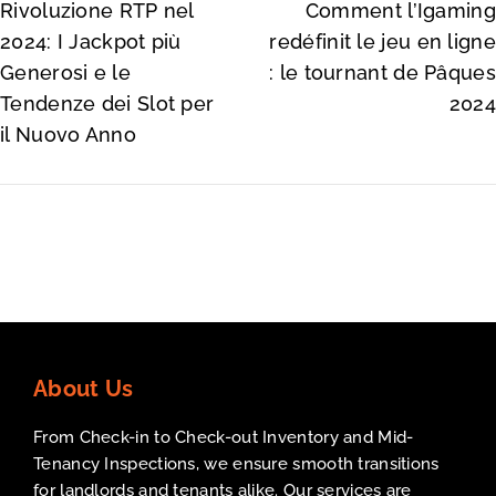
Rivoluzione RTP nel
Comment l’Igaming
2024: I Jackpot più
redéfinit le jeu en ligne
Generosi e le
: le tournant de Pâques
Tendenze dei Slot per
2024
il Nuovo Anno
About Us
From Check-in to Check-out Inventory and Mid-
Tenancy Inspections, we ensure smooth transitions
for landlords and tenants alike. Our services are