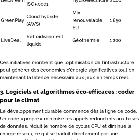
BetStream
Hydroélectricité
2 400
ISO 50001
Mix
Cloud hybride
GreenPlay
renouvelable
1 850
(AWS)
EU
Refroidissement
LiveDeal
Géothermie
1 200
liquide
Ces initiatives montrent que l’optimisation de l’infrastructure
peut générer des économies d’énergie significatives tout en
maintenant la latence nécessaire aux jeux en temps réel.
3. Logiciels et algorithmes éco‑efficaces : coder
pour le climat
Le développement durable commence dès la ligne de code.
Un code « propre » minimise les appels redondants aux bases
de données, réduit le nombre de cycles CPU et diminue la
charge réseau, ce qui se traduit directement par une