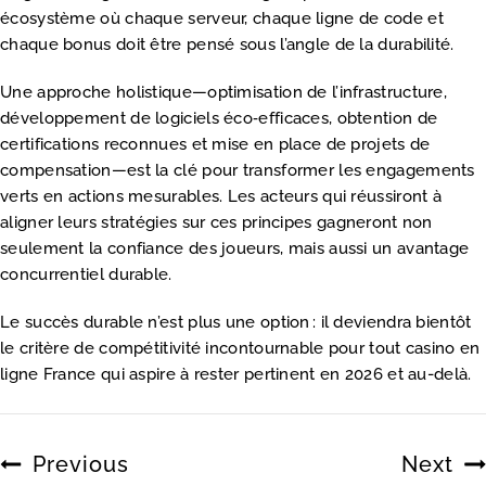
écosystème où chaque serveur, chaque ligne de code et
chaque bonus doit être pensé sous l’angle de la durabilité.
Une approche holistique—optimisation de l’infrastructure,
développement de logiciels éco‑efficaces, obtention de
certifications reconnues et mise en place de projets de
compensation—est la clé pour transformer les engagements
verts en actions mesurables. Les acteurs qui réussiront à
aligner leurs stratégies sur ces principes gagneront non
seulement la confiance des joueurs, mais aussi un avantage
concurrentiel durable.
Le succès durable n’est plus une option : il deviendra bientôt
le critère de compétitivité incontournable pour tout casino en
ligne France qui aspire à rester pertinent en 2026 et au-delà.
Previous
Next