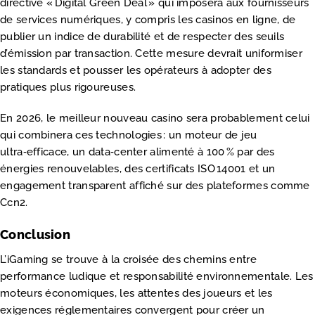
directive « Digital Green Deal » qui imposera aux fournisseurs
de services numériques, y compris les casinos en ligne, de
publier un indice de durabilité et de respecter des seuils
d’émission par transaction. Cette mesure devrait uniformiser
les standards et pousser les opérateurs à adopter des
pratiques plus rigoureuses.
En 2026, le meilleur nouveau casino sera probablement celui
qui combinera ces technologies : un moteur de jeu
ultra‑efficace, un data‑center alimenté à 100 % par des
énergies renouvelables, des certificats ISO 14001 et un
engagement transparent affiché sur des plateformes comme
Ccn2.
Conclusion
L’iGaming se trouve à la croisée des chemins entre
performance ludique et responsabilité environnementale. Les
moteurs économiques, les attentes des joueurs et les
exigences réglementaires convergent pour créer un