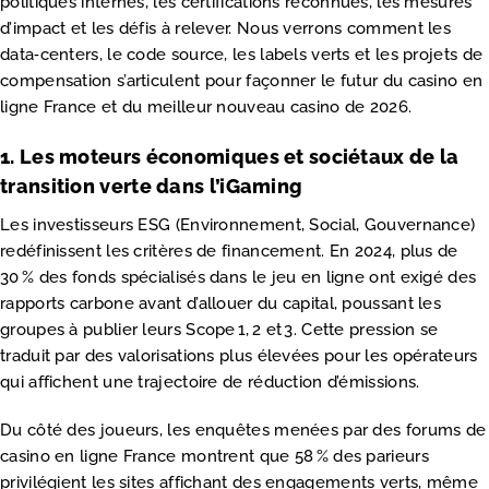
politiques internes, les certifications reconnues, les mesures
d’impact et les défis à relever. Nous verrons comment les
data‑centers, le code source, les labels verts et les projets de
compensation s’articulent pour façonner le futur du casino en
ligne France et du meilleur nouveau casino de 2026.
1. Les moteurs économiques et sociétaux de la
transition verte dans l’iGaming
Les investisseurs ESG (Environnement, Social, Gouvernance)
redéfinissent les critères de financement. En 2024, plus de
30 % des fonds spécialisés dans le jeu en ligne ont exigé des
rapports carbone avant d’allouer du capital, poussant les
groupes à publier leurs Scope 1, 2 et 3. Cette pression se
traduit par des valorisations plus élevées pour les opérateurs
qui affichent une trajectoire de réduction d’émissions.
Du côté des joueurs, les enquêtes menées par des forums de
casino en ligne France montrent que 58 % des parieurs
privilégient les sites affichant des engagements verts, même