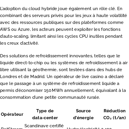
L’adoption du cloud hybride joue également un rôle clé. En
combinant des serveurs privés pour les jeux à haute volatilité
avec des ressources publiques sur des plateformes comme
AWS ou Azure, les acteurs peuvent exploiter les fonctions
d’auto‑scaling, limitant ainsi les cycles CPU inutiles pendant
les creux d’activité.
Des solutions de refroidissement innovantes, telles que le
liquide direct‑to‑chip ou les systèmes de refroidissement à air
libre utilisant la géothermie, sont testées dans des hubs de
Londres et de Madrid. Un opérateur de live casino a déclaré
que le passage à un système de refroidissement liquide a
permis d’économiser 150 MWh annuellement, équivalant à la
consommation d’une petite communauté rurale.
Type de
Source
Réduction
Opérateur
data‑center
d’énergie
CO₂ (t/an)
Scandinave certifié