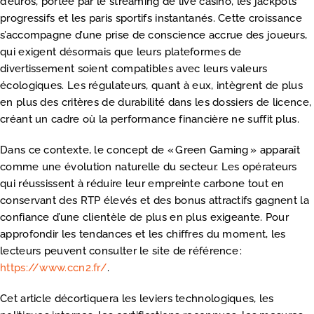
d’euros, portée par le streaming de live casino, les jackpots
progressifs et les paris sportifs instantanés. Cette croissance
s’accompagne d’une prise de conscience accrue des joueurs,
qui exigent désormais que leurs plateformes de
divertissement soient compatibles avec leurs valeurs
écologiques. Les régulateurs, quant à eux, intègrent de plus
en plus des critères de durabilité dans les dossiers de licence,
créant un cadre où la performance financière ne suffit plus.
Dans ce contexte, le concept de « Green Gaming » apparaît
comme une évolution naturelle du secteur. Les opérateurs
qui réussissent à réduire leur empreinte carbone tout en
conservant des RTP élevés et des bonus attractifs gagnent la
confiance d’une clientèle de plus en plus exigeante. Pour
approfondir les tendances et les chiffres du moment, les
lecteurs peuvent consulter le site de référence :
https://www.ccn2.fr/
.
Cet article décortiquera les leviers technologiques, les