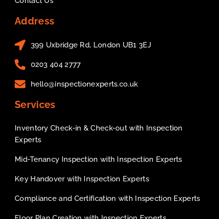
Contact Us
Address
399 Uxbridge Rd, London UB1 3EJ
0203 404 2777
hello@inspectionexperts.co.uk
Services
Inventory Check-in & Check-out with Inspection
Experts
Mid-Tenancy Inspection with Inspection Experts
Key Handover with Inspection Experts
Compliance and Certification with Inspection Experts
Floor Plan Creation with Inspection Experts