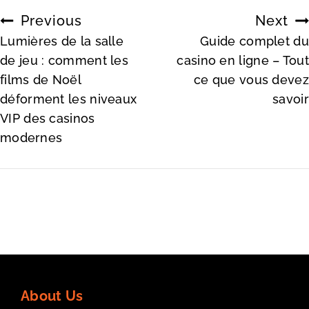
Previous
Next
Lumières de la salle
Guide complet du
de jeu : comment les
casino en ligne – Tout
films de Noël
ce que vous devez
déforment les niveaux
savoir
VIP des casinos
modernes
About Us