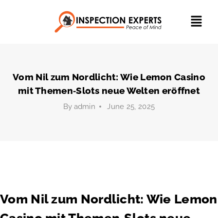
Vom Nil zum Nordlicht: Wie Lemon Casino
mit Themen‑Slots neue Welten eröffnet
By
admin
June 25, 2025
Vom Nil zum Nordlicht: Wie Lemon