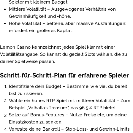
Spieler mit kleinem Budget.
Mittlere Volatilität – Ausgewogenes Verhältnis von
Gewinnhäufigkeit und -höhe.
Hohe Volatilität – Seltene, aber massive Auszahlungen;
erfordert ein größeres Kapital.
Lemon Casino kennzeichnet jedes Spiel klar mit einer
Volatilitätsangabe. So kannst du gezielt Slots wählen, die zu
deiner Spielweise passen.
Schritt‑für‑Schritt‑Plan für erfahrene Spieler
Identifiziere dein Budget – Bestimme, wie viel du bereit
bist zu riskieren.
Wähle ein hohes RTP‑Spiel mit mittlerer Volatilität – Zum
Beispiel „Valhalla’s Treasure“, das 96,5 % RTP bietet.
Setze auf Bonus‑Features – Nutze Freispiele, um deine
Einsatzkosten zu senken.
Verwalte deine Bankroll – Stop‑Loss‑ und Gewinn‑Limits