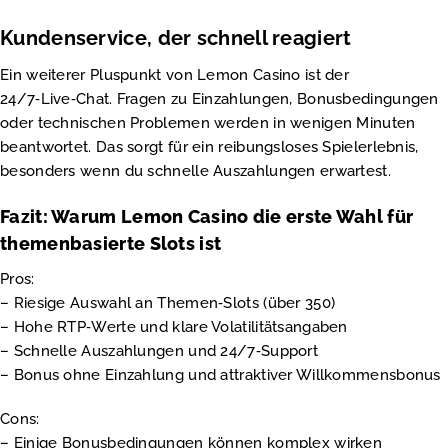
Kundenservice, der schnell reagiert
Ein weiterer Pluspunkt von Lemon Casino ist der
24/7‑Live‑Chat. Fragen zu Einzahlungen, Bonusbedingungen
oder technischen Problemen werden in wenigen Minuten
beantwortet. Das sorgt für ein reibungsloses Spielerlebnis,
besonders wenn du schnelle Auszahlungen erwartest.
Fazit: Warum Lemon Casino die erste Wahl für
themenbasierte Slots ist
Pros:
– Riesige Auswahl an Themen‑Slots (über 350)
– Hohe RTP‑Werte und klare Volatilitätsangaben
– Schnelle Auszahlungen und 24/7‑Support
– Bonus ohne Einzahlung und attraktiver Willkommensbonus
Cons:
– Einige Bonusbedingungen können komplex wirken