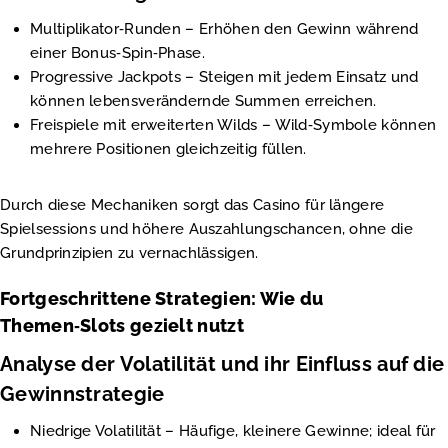
Multiplikator‑Runden – Erhöhen den Gewinn während
einer Bonus‑Spin‑Phase.
Progressive Jackpots – Steigen mit jedem Einsatz und
können lebensverändernde Summen erreichen.
Freispiele mit erweiterten Wilds – Wild‑Symbole können
mehrere Positionen gleichzeitig füllen.
Durch diese Mechaniken sorgt das Casino für längere
Spielsessions und höhere Auszahlungschancen, ohne die
Grundprinzipien zu vernachlässigen.
Fortgeschrittene Strategien: Wie du
Themen‑Slots gezielt nutzt
Analyse der Volatilität und ihr Einfluss auf die
Gewinnstrategie
Niedrige Volatilität – Häufige, kleinere Gewinne; ideal für