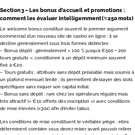
Section 3 – Les bonus d’accueil et promotions :
comment les évaluer intelligemment (≈ 250 mots)
Le welcome bonus constitue souvent le premier argument
commercial d’un nouveau site de casino en ligne ; il se
décline généralement sous trois formes distinctes :
– Bonus dépôt : généralement « 100 % jusqu’à €500 + 200
tours gratuits », conditionné à un dépôt minimum souvent
fixé à €20 .
– Tours gratuits : attribués sans dépôt préalable mais soumis à
un plafond mensuel limité ; ils permettent d’essayer des slots
spécifiques sans risquer son capital initial .
– Bonus sans dépôt : rare chez les opérateurs régulés mais
très attractif (« €10 offerts dès inscription ») avec conditions
de mise élevées (>30x) afin d’éviter l’abus .
Les conditions de mise constituent le véritable piège : elles
déterminent combien vous devez miser avant pouvoir retirer