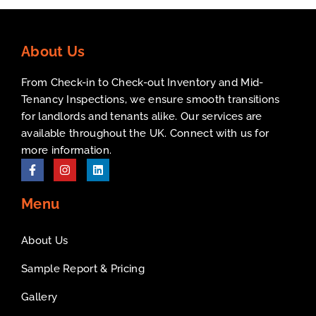
About Us
From Check-in to Check-out Inventory and Mid-
Tenancy Inspections, we ensure smooth transitions
for landlords and tenants alike. Our services are
available throughout the UK. Connect with us for
more information.
Menu
About Us
Sample Report & Pricing
Gallery