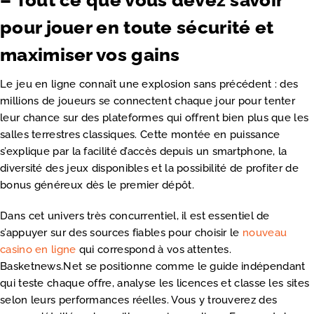
– Tout ce que vous devez savoir
pour jouer en toute sécurité et
maximiser vos gains
Le jeu en ligne connaît une explosion sans précédent : des
millions de joueurs se connectent chaque jour pour tenter
leur chance sur des plateformes qui offrent bien plus que les
salles terrestres classiques. Cette montée en puissance
s’explique par la facilité d’accès depuis un smartphone, la
diversité des jeux disponibles et la possibilité de profiter de
bonus généreux dès le premier dépôt.
Dans cet univers très concurrentiel, il est essentiel de
s’appuyer sur des sources fiables pour choisir le
nouveau
casino en ligne
qui correspond à vos attentes.
Basketnews.Net se positionne comme le guide indépendant
qui teste chaque offre, analyse les licences et classe les sites
selon leurs performances réelles. Vous y trouverez des