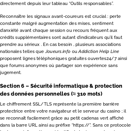
directement depuis leur tableau “Outils responsables”.
Reconnaître les signaux avant-coureurs est crucial : perte
constante malgré augmentation des mises, sentiment
d’anxiété avant chaque session ou recours fréquent aux
crédits supplémentaires sont autant d’indicateurs qu’il faut
prendre au sérieux . En cas besoin , plusieurs associations
nationales telles que
Joueurs.info
ou
Addiction Help Line
proposent lignes téléphoniques gratuites ouvertes24/7 ainsi
que forums anonymes où partager son expérience sans
jugement.
Section 6 – Sécurité informatique & protection
des données personnelles (≈ 310 mots)
Le chiffrement SSL/TLS représente la première barrière
protectrice entre votre navigateur et le serveur du casino ; il
se reconnaît facilement grâce au petit cadenas vert affiché
dans la barre URL ainsi au préfixe “https://”. Sans ce protocole