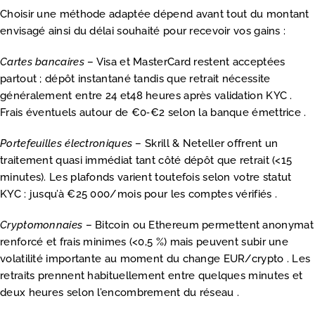
Choisir une méthode adaptée dépend avant tout du montant
envisagé ainsi du délai souhaité pour recevoir vos gains :
Cartes bancaires
– Visa et MasterCard restent acceptées
partout ; dépôt instantané tandis que retrait nécessite
généralement entre 24 et48 heures après validation KYC .
Frais éventuels autour de €0‑€2 selon la banque émettrice .
Portefeuilles électroniques
– Skrill & Neteller offrent un
traitement quasi immédiat tant côté dépôt que retrait (<15
minutes). Les plafonds varient toutefois selon votre statut
KYC : jusqu’à €25 000/mois pour les comptes vérifiés .
Cryptomonnaies
– Bitcoin ou Ethereum permettent anonymat
renforcé et frais minimes (<0,5 %) mais peuvent subir une
volatilité importante au moment du change EUR/crypto . Les
retraits prennent habituellement entre quelques minutes et
deux heures selon l’encombrement du réseau .