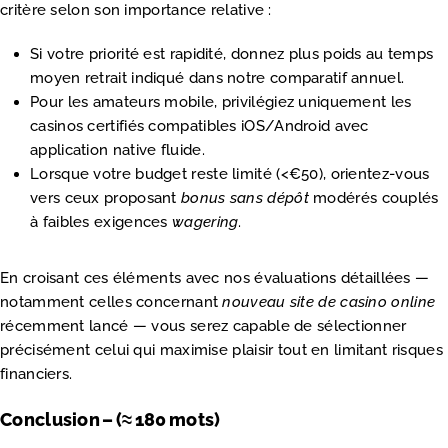
critère selon son importance relative :
Si votre priorité est rapidité, donnez plus poids au temps
moyen retrait indiqué dans notre comparatif annuel.
Pour les amateurs mobile, privilégiez uniquement les
casinos certifiés compatibles iOS/Android avec
application native fluide.
Lorsque votre budget reste limité (<€50), orientez-vous
vers ceux proposant
bonus sans dépôt
modérés couplés
à faibles exigences
wagering
.
En croisant ces éléments avec nos évaluations détaillées —
notamment celles concernant
nouveau site de casino online
récemment lancé — vous serez capable de sélectionner
précisément celui qui maximise plaisir tout en limitant risques
financiers.
Conclusion – (≈ 180 mots)