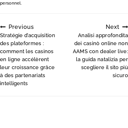
personnel.
Previous
Next
Stratégie d’acquisition
Analisi approfondita
des plateformes :
dei casinò online non
comment les casinos
AAMS con dealer live:
en ligne accélèrent
la guida natalizia per
leur croissance grâce
scegliere il sito più
à des partenariats
sicuro
intelligents