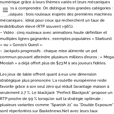
numérique grâce à leurs thèmes variés et leurs mécaniques
simples à comprendre. On distingue trois grandes catégories :
– Classiques : trois rouleaux inspirés des premières machines
mécaniques ; idéal pour ceux qui recherchent un taux de
redistribution élevé (RTP souvent >96%).
– Vidéo : cinq rouleaux avec animations haute définition et
multiples lignes gagnantes ; exemples populaires « Starburst
» ou « Gonzo’s Quest ».
– Jackpots progressifs : chaque mise alimente un pot
commun pouvant atteindre plusieurs millions d’euros ; « Mega
Moolah » a déjà offert plus de $23 M à ses joueurs fidèles.
Les jeux de table offrent quant à eux une dimension
stratégique plus prononcée. La roulette européenne reste
favorite grâce à son seul zéro qui réduit l’avantage maison à
seulement 2,7 %. Le blackjack “Perfect Blackjack” propose un
RTP proche de 99 % lorsqu’on suit la stratégie optimale ;
plusieurs variantes comme “Spanish 21” ou “Double Exposure”
sont répertoriées sur Basketnews.Net avec leurs taux