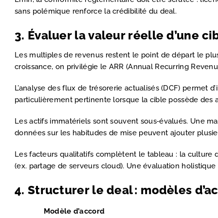
sans polémique renforce la crédibilité du deal.
3. Évaluer la valeur réelle d’une c
Les multiples de revenus restent le point de départ le pl
croissance, on privilégie le ARR (Annual Recurring Revenu
L’analyse des flux de trésorerie actualisés (DCF) permet d
particulièrement pertinente lorsque la cible possède d
Les actifs immatériels sont souvent sous‑évalués. Une ma
données sur les habitudes de mise peuvent ajouter plusieur
Les facteurs qualitatifs complètent le tableau : la culture 
(ex. partage de serveurs cloud). Une évaluation holistique
4. Structurer le deal : modèles d’
Modèle d’accord