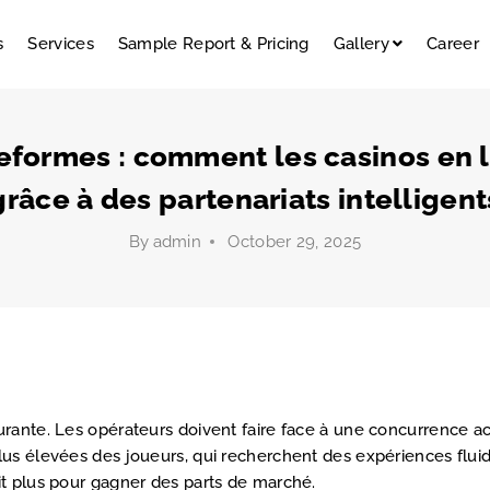
s
Services
Sample Report & Pricing
Gallery
Career
teformes : comment les casinos en 
grâce à des partenariats intelligent
By
admin
October 29, 2025
urante. Les opérateurs doivent faire face à une concurrence a
us élevées des joueurs, qui recherchent des expériences fluid
it plus pour gagner des parts de marché.