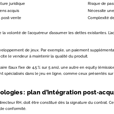
ture juridique
Risque de pas
iens acquis
Nécessite une
s post‑vente
Complexité de
de la volonté de l’acquéreur d’assumer les dettes existantes. L’
éveloppement de jeux. Par exemple, un paiement supplémentaire
ite le vendeur à maintenir la qualité du produit.
re (taux fixe de 4,5 % sur 5 ans), une autre en equity (émission
t spécialisés dans le jeu en ligne, comme ceux présentés sur
ologies : plan d’intégration post‑acqu
cteur RH, doit être constitué dès la signature du contrat. Ce 
de conformité.