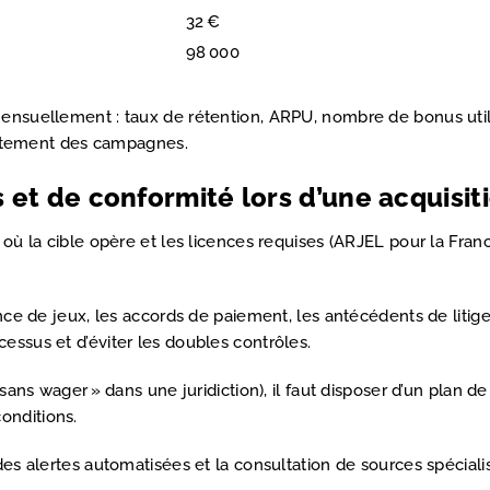
32 €
98 000
mensuellement : taux de rétention, ARPU, nombre de bonus utili
ajustement des campagnes.
 et de conformité lors d’une acquisit
s où la cible opère et les licences requises (ARJEL pour la Fr
cence de jeux, les accords de paiement, les antécédents de liti
essus et d’éviter les doubles contrôles.
 sans wager » dans une juridiction), il faut disposer d’un plan d
onditions.
des alertes automatisées et la consultation de sources spéciali