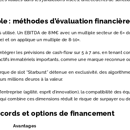
ible : méthodes d’évaluation financièr
us utilisé. Un EBITDA de 8 M€ avec un multiple secteur de 6× d
e) et on applique un multiple de 8‑10×.
’intégrer les prévisions de cash‑flow sur 5 à 7 ans, en tenant
es actifs immatériels importants, comme une marque reconnue
rque de slot “Starburst” détenue en exclusivité, des algorit
s millions d’euros à la valeur.
d’entreprise (agilité, esprit d’innovation), la compatibilité de
 qui combine ces dimensions réduit le risque de surpayer ou de
accords et options de financement
Avantages