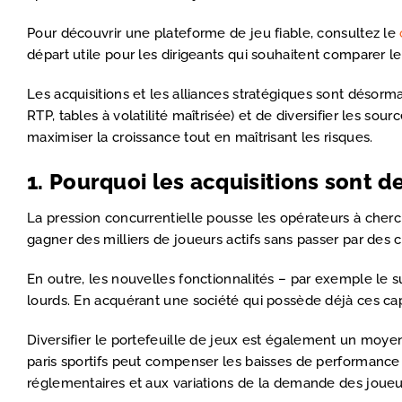
Pour découvrir une plateforme de jeu fiable, consultez le
départ utile pour les dirigeants qui souhaitent comparer l
Les acquisitions et les alliances stratégiques sont désorma
RTP, tables à volatilité maîtrisée) et de diversifier les so
maximiser la croissance tout en maîtrisant les risques.
1. Pourquoi les acquisitions sont d
La pression concurrentielle pousse les opérateurs à cher
gagner des milliers de joueurs actifs sans passer par des
En outre, les nouvelles fonctionnalités – par exemple le 
lourds. En acquérant une société qui possède déjà ces cap
Diversifier le portefeuille de jeux est également un moyen 
paris sportifs peut compenser les baisses de performance 
réglementaires et aux variations de la demande des joueu