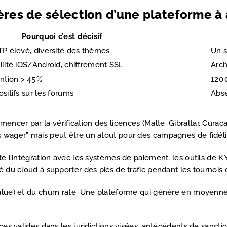
ritères de sélection d’une plateforme à
Pourquoi c’est décisif
TP élevé, diversité des thèmes
Un s
ilité iOS/Android, chiffrement SSL
Arch
ntion > 45 %
120 
sitifs sur les forums
Abse
ncer par la vérification des licences (Malte, Gibraltar, Curaça
s wager” mais peut être un atout pour des campagnes de fidéli
lite l’intégration avec les systèmes de paiement, les outils d
té du cloud à supporter des pics de trafic pendant les tournois
Value) et du churn rate. Une plateforme qui génère en moyenne 
nces valides dans les juridictions visées, antécédents de sancti