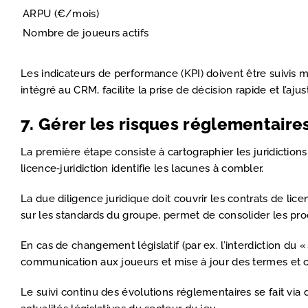
ARPU (€/mois)
Nombre de joueurs actifs
Les indicateurs de performance (KPI) doivent être suivis 
intégré au CRM, facilite la prise de décision rapide et l’
7. Gérer les risques réglementaires
La première étape consiste à cartographier les juridiction
licence‑juridiction identifie les lacunes à combler.
La due diligence juridique doit couvrir les contrats de li
sur les standards du groupe, permet de consolider les proc
En cas de changement législatif (par ex. l’interdiction du «
communication aux joueurs et mise à jour des termes et c
Le suivi continu des évolutions réglementaires se fait via 