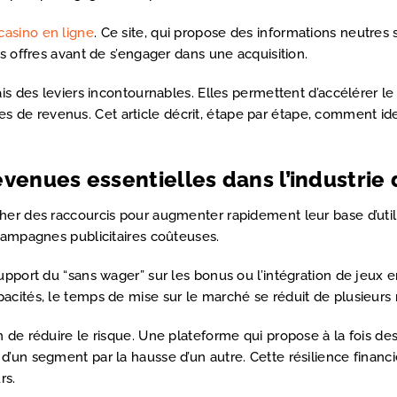
casino en ligne
. Ce site, qui propose des informations neutres 
es offres avant de s’engager dans une acquisition.
is des leviers incontournables. Elles permettent d’accélérer le 
urces de revenus. Cet article décrit, étape par étape, comment id
evenues essentielles dans l’industrie 
cher des raccourcis pour augmenter rapidement leur base d’uti
 campagnes publicitaires coûteuses.
support du “sans wager” sur les bonus ou l’intégration de jeu
acités, le temps de mise sur le marché se réduit de plusieurs 
de réduire le risque. Une plateforme qui propose à la fois des 
d’un segment par la hausse d’un autre. Cette résilience financ
rs.