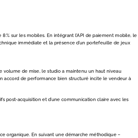
 8 % sur les mobiles. En intégrant l’API de paiement mobile, le
technique immédiate et la présence d’un portefeuille de jeux
 le volume de mise, le studio a maintenu un haut niveau
 un accord de performance bien structuré incite le vendeur à
ifs post‑acquisition et d’une communication claire avec les
ssance organique. En suivant une démarche méthodique –